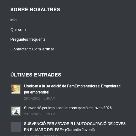
SOBRE NOSALTRES
Inici
Qui som
Preguntes freqüents
Contactar :: Com arribar
ÚLTIMES ENTRADES
Uneix-te a la 3a edició de FemEmprenedores: Empodera’t
per emprendre!
29/07/2026 - 8:40 AM
Subvenció per impulsar l’autoocupació de joves 2026
28/07/2026 - 8:29 AM
SUBVENCIÓ PER AFAVORIR L’AUTOOCUPACIÓ DE JOVES
EN EL MARC DEL FSE+ (Garantia Juvenil)