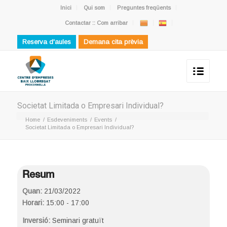
Inici
Qui som
Preguntes freqüents
Contactar :: Com arribar
Reserva d'aules
Demana cita prèvia
Societat Limitada o Empresari Individual?
Home
/
Esdeveniments
/
Events
/
Societat Limitada o Empresari Individual?
Resum
Quan:
21/03/2022
Horari:
15:00 - 17:00
Inversió:
Seminari gratuït