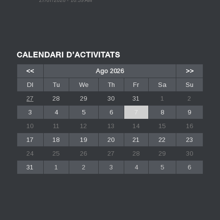
27/07/2026 - 10:39 AM
CALENDARI D’ACTIVITATS
<<
Ago 2026
>>
Dl
Tu
We
Th
Fr
Sa
Su
27
28
29
30
31
1
2
3
4
5
6
7
8
9
10
11
12
13
14
15
16
17
18
19
20
21
22
23
24
25
26
27
28
29
30
31
1
2
3
4
5
6