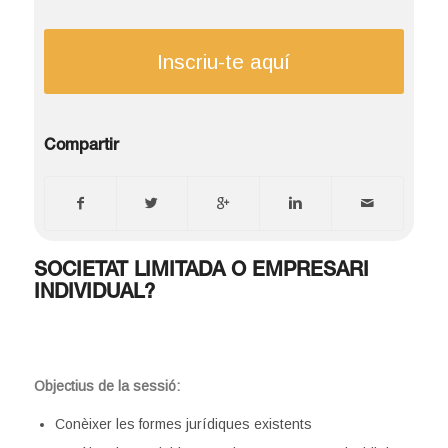
Inscriu-te aquí
Compartir
SOCIETAT LIMITADA O EMPRESARI
INDIVIDUAL?
Objectius de la
sessió:
Conèixer les formes jurídiques existents