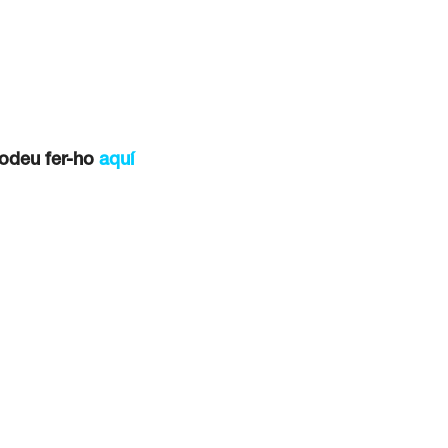
 podeu fer-ho
aquí