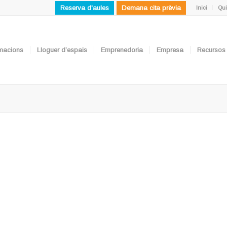
Reserva d'aules
Demana cita prèvia
Inici
Qui
ormacions
Lloguer d’espais
Emprenedoria
Empresa
Recursos