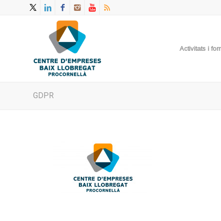
Activitats i f
GDPR