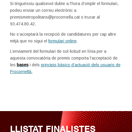
Si tinguéssiu qualsevol dubte a l’hora d’omplir el formulari,
podeu enviar un correu electrònic a
premismetropolitans@procornella.cat o trucar al
93.474.80.42.
No s’acceptarà la recepció de candidatures per cap altre
mitjà que no sigui el
formulari online
.
L’enviament del formulari de sol·licitud en línia per a
aquesta convocatòria de premis comporta l’acceptació de
les
bases
i dels
principis bàsics d’actuació dels usuaris de
Procornellà.
LLISTAT FINALISTES