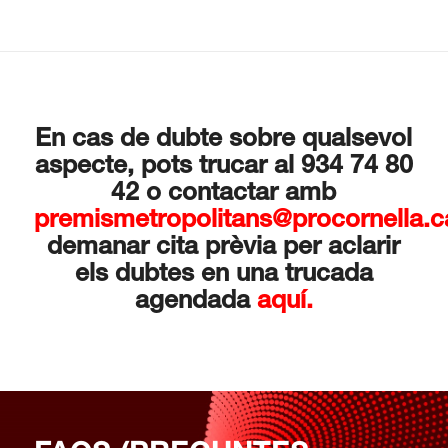
En cas de dubte sobre qualsevol
aspecte, pots trucar al
934 74 80
42
o contactar amb
premismetropolitans@procornella.c
demanar cita prèvia per aclarir
els d
ubtes en una trucada
agendada
aquí.