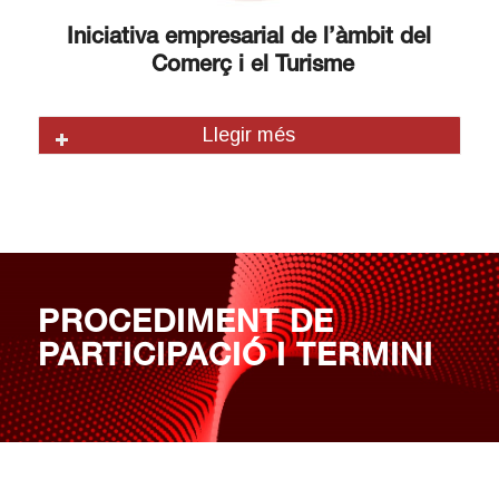
Iniciativa empresarial de
l’àmbit del
Comerç i el Turisme
Llegir més
PROCEDIMENT DE
PARTICIPACIÓ I TERMINI