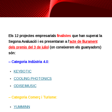
Els 12 projectes empresarials
finalistes
que han superat la
Segona Avaluació i es presentaran a l’
acte de lliurament
dels premis del 3 de juliol
(on coneixerem els guanyadors)
són:
– Categoria Indústria 4.0:
KEYBOTIC
COOLING PHOTONICS
ODISEIMUSIC
– Categoria Comerç i Turisme:
YUMMINN