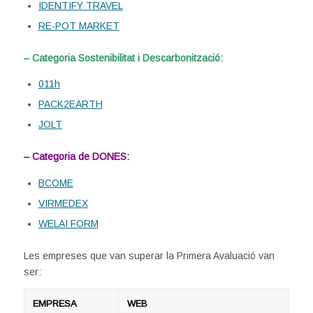
IDENTIFY TRAVEL
RE-POT MARKET
– Categoria Sostenibilitat i Descarbonització:
011h
PACK2EARTH
JOLT
– Categoria de DONES:
BCOME
VIRMEDEX
WELAI FORM
Les empreses que van superar la Primera Avaluació van
ser:
EMPRESA
WEB