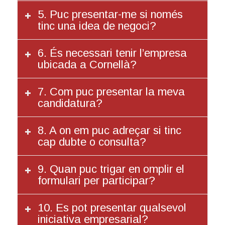
5. Puc presentar-me si només
tinc una idea de negoci?
6. És necessari tenir l’empresa
ubicada a Cornellà?
7. Com puc presentar la meva
candidatura?
8. A on em puc adreçar si tinc
cap dubte o consulta?
9. Quan puc trigar en omplir el
formulari per participar?
10. Es pot presentar qualsevol
iniciativa empresarial?