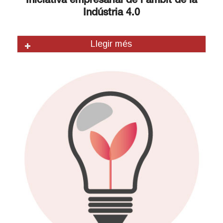
Iniciativa empresarial de
l’àmbit de la
Indústria 4.0
Llegir més