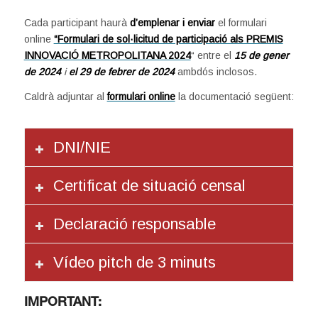
Cada participant haurà
d’emplenar i enviar
el formulari
online
“Formulari de sol·licitud de participació als PREMIS
INNOVACIÓ METROPOLITANA 2024
“ entre el
15 de gener
de 2024
i
el 29 de febrer de 2024
ambdós inclosos.
Caldrà adjuntar al
formulari online
la documentació següent:
DNI/NIE
Certificat de situació censal
Declaració responsable
Vídeo pitch de 3 minuts
.
IMPORTANT: