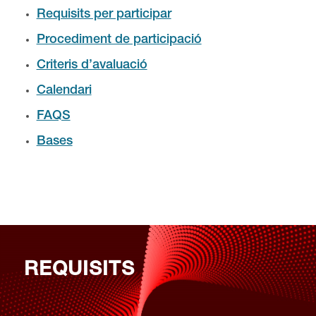
Requisits per participar
Procediment de participació
Criteris d’avaluació
Calendari
FAQS
Bases
REQUISITS