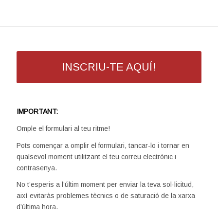
INSCRIU-TE AQUÍ!
IMPORTANT:
Omple el formulari al teu ritme!
Pots començar a omplir el formulari, tancar-lo i tornar en
qualsevol moment utilitzant el teu correu electrònic i
contrasenya.
No t’esperis a l’últim moment per enviar la teva sol·licitud,
així evitaràs problemes tècnics o de saturació de la xarxa
d’última hora.