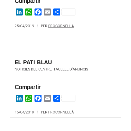
Compartir
LinkedIn
WhatsApp
Facebook
Email
Share
25/04/2019
/
PER
PROCORNELLÀ
EL PATI BLAU
NOTICIES DEL CENTRE
,
TAULELL D'ANUNCIS
Compartir
LinkedIn
WhatsApp
Facebook
Email
Share
16/04/2019
/
PER
PROCORNELLÀ