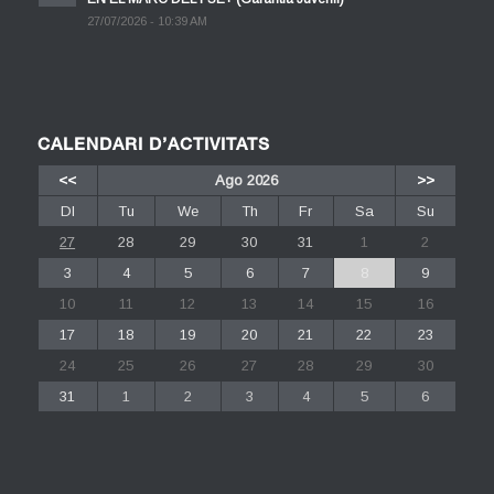
27/07/2026 - 10:39 AM
CALENDARI D’ACTIVITATS
<<
Ago 2026
>>
Dl
Tu
We
Th
Fr
Sa
Su
27
28
29
30
31
1
2
3
4
5
6
7
8
9
10
11
12
13
14
15
16
17
18
19
20
21
22
23
24
25
26
27
28
29
30
31
1
2
3
4
5
6