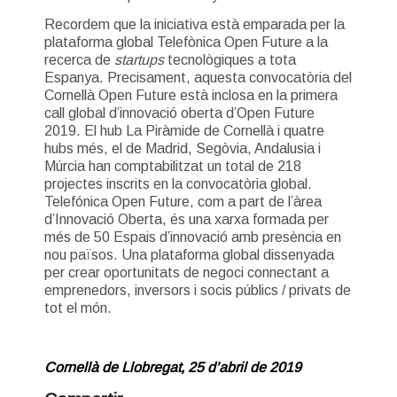
Recordem que la iniciativa està emparada per la
plataforma global Telefònica Open Future a la
recerca de
startups
tecnològiques a tota
Espanya. Precisament, aquesta convocatòria del
Cornellà Open Future està inclosa en la primera
call global d’innovació oberta d’Open Future
2019. El hub La Piràmide de Cornellà i quatre
hubs més, el de Madrid, Segòvia, Andalusia i
Múrcia han comptabilitzat un total de 218
projectes inscrits en la convocatòria global.
Telefónica Open Future, com a part de l’àrea
d’Innovació Oberta, és una xarxa formada per
més de 50 Espais d’innovació amb presència en
nou països. Una plataforma global dissenyada
per crear oportunitats de negoci connectant a
emprenedors, inversors i socis públics / privats de
tot el món.
Cornellà de Llobregat, 25 d’abril de 2019