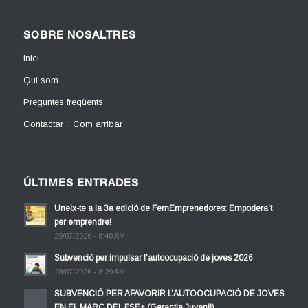
SOBRE NOSALTRES
Inici
Qui som
Preguntes freqüents
Contactar :: Com arribar
ÚLTIMES ENTRADES
Uneix-te a la 3a edició de FemEmprenedores: Empodera’t
per emprendre!
29/07/2026 - 8:40 AM
Subvenció per impulsar l’autoocupació de joves 2026
28/07/2026 - 8:29 AM
SUBVENCIÓ PER AFAVORIR L’AUTOOCUPACIÓ DE JOVES
EN EL MARC DEL FSE+ (Garantia Juvenil)