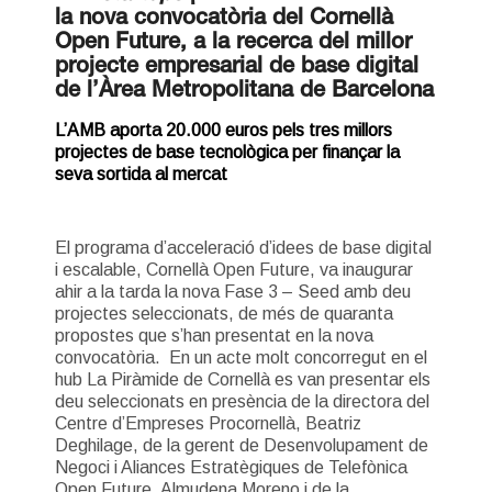
la nova convocatòria del Cornellà
Open Future, a la recerca del millor
projecte empresarial de base digital
de l’Àrea Metropolitana de Barcelona
L’AMB aporta 20.000 euros pels tres millors
projectes de base tecnològica per finançar la
seva sortida al mercat
El programa d’acceleració d’idees de base digital
i escalable, Cornellà Open Future, va inaugurar
ahir a la tarda la nova Fase 3 – Seed amb deu
projectes seleccionats, de més de quaranta
propostes que s’han presentat en la nova
convocatòria. En un acte molt concorregut en el
hub La Piràmide de Cornellà es van presentar els
deu seleccionats en presència de la directora del
Centre d’Empreses Procornellà, Beatriz
Deghilage, de la gerent de Desenvolupament de
Negoci i Aliances Estratègiques de Telefònica
Open Future, Almudena Moreno i de la