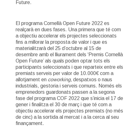
Future.
El programa Cornellà Open Future 2022 es
realçarà en dues fases. Una primera que té com
a objectiu accelerar els projectes seleccionats
fins a millorar la proposta de valor i que es
materialitzarà del 25 d’octubre al 15 de
desembre amb el lliurament dels ‘Premis Cornellà
Open Future’ als quals poden optar tots els
participants seleccionats i que reparteix entre els
premiats serveis per valor de 10.000€ com a
allotjament en
coworking,
despatxos o naus
industrials, gestoria i serveis comuns. Només els
emprenedors guardonats passen a la segona
fase del programa COF 2022 que s’inicia el 17 de
gener i finalitza el 30 de març i que té com a
objectiu accelerar els projectes premiats (no més
de cinc) a la sortida al mercat i a la cerca al seu
finançament.