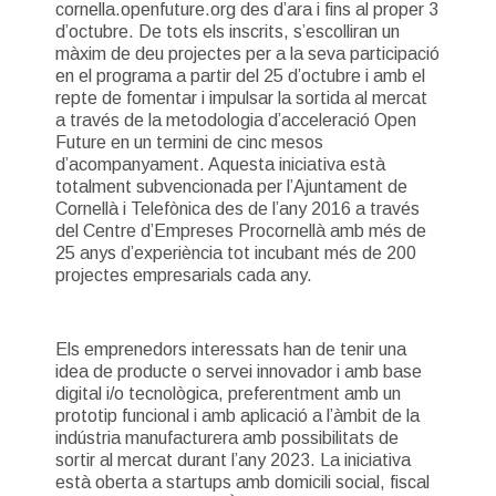
cornella.openfuture.org des d’ara i fins al proper 3
d’octubre. De tots els inscrits, s’escolliran un
màxim de deu projectes per a la seva participació
en el programa a partir del 25 d’octubre i amb el
repte de fomentar i impulsar la sortida al mercat
a través de la metodologia d’acceleració Open
Future en un termini de cinc mesos
d’acompanyament. Aquesta iniciativa està
totalment subvencionada per l’Ajuntament de
Cornellà i Telefònica des de l’any 2016 a través
del Centre d’Empreses Procornellà amb més de
25 anys d’experiència tot incubant més de 200
projectes empresarials cada any.
Els emprenedors interessats han de tenir una
idea de producte o servei innovador i amb base
digital i/o tecnològica, preferentment amb un
prototip funcional i amb aplicació a l’àmbit de la
indústria manufacturera amb possibilitats de
sortir al mercat durant l’any 2023. La iniciativa
està oberta a startups amb domicili social, fiscal