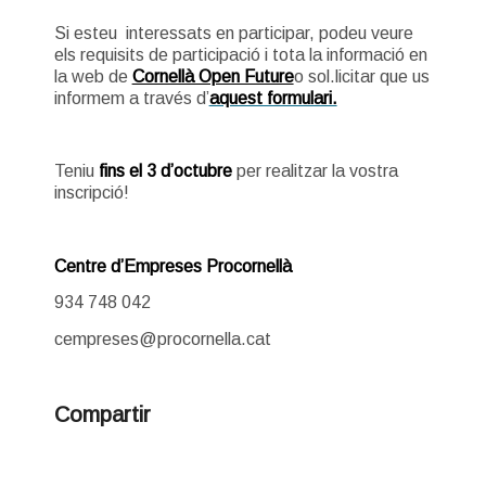
Si esteu interessats en participar, podeu veure
els requisits de participació i tota la informació en
la web de
Cornellà Open Future
o sol.licitar que us
informem a través d’
aquest formulari.
Teniu
fins el 3 d’octubre
per realitzar la vostra
inscripció!
Centre d’Empreses Procornellà
934 748 042
cempreses@procornella.cat
Compartir