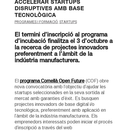
ACCELERAR STARTUPS
DISRUPTIVES AMB BASE
TECNOLÒGICA
PROGRAMES I FORMACIÓ
,
STARTUPS
El termini d’inscripció al programa
d’incubació finalitza el 3 d’octubre a
la recerca de projectes innovadors
preferentment a l’àmbit de la
indústria manufacturera.
El
programa Cornellà Open Future
(COF) obre
nova convocatòria amb l’objectiu d’ajudar les
startups seleccionades en la seva sortida al
mercat amb garanties d’èxit. Es busquen
projectes innovadors de base digital i/o
tecnològica, preferentment amb aplicació en
l’àmbit de la indústria manufacturera. Els
emprenedors interessats poden iniciar el procés
d’inscripció a través del web