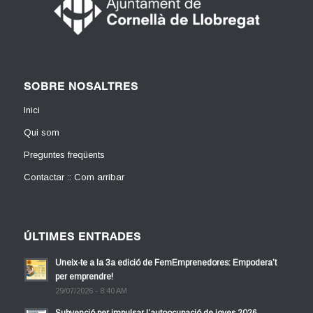
SOBRE NOSALTRES
Inici
Qui som
Preguntes freqüents
Contactar :: Com arribar
ÚLTIMES ENTRADES
Uneix-te a la 3a edició de FemEmprenedores: Empodera’t
per emprendre!
29/07/2026 - 8:40 AM
Subvenció per impulsar l’autoocupació de joves 2026