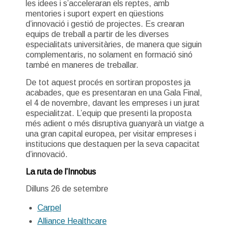
les idees i s’acceleraran els reptes, amb
mentories i suport expert en qüestions
d’innovació i gestió de projectes. Es crearan
equips de treball a partir de les diverses
especialitats universitàries, de manera que siguin
complementaris, no solament en formació sinó
també en maneres de treballar.
De tot aquest procés en sortiran propostes ja
acabades, que es presentaran en una Gala Final,
el 4 de novembre, davant les empreses i un jurat
especialitzat. L’equip que presenti la proposta
més adient o més disruptiva guanyarà un viatge a
una gran capital europea, per visitar empreses i
institucions que destaquen per la seva capacitat
d’innovació.
La ruta de l’Innobus
Dilluns 26 de setembre
Carpel
Alliance Healthcare