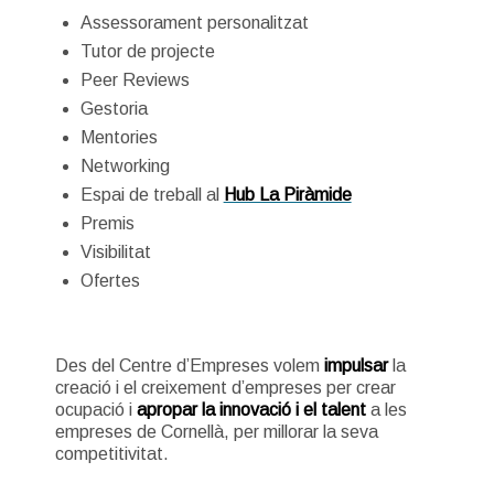
Assessorament personalitzat
Tutor de projecte
Peer Reviews
Gestoria
Mentories
Networking
Espai de treball al
Hub La Piràmide
Premis
Visibilitat
Ofertes
Des del Centre d’Empreses volem
impulsar
la
creació i el creixement d’empreses per crear
ocupació i
apropar la innovació i el talent
a les
empreses de Cornellà, per millorar la seva
competitivitat.