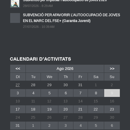
28/07/2026 - 8:29 AM
SUBVENCIÓ PER AFAVORIR L’AUTOOCUPACIÓ DE JOVES
EN EL MARC DEL FSE+ (Garantia Juvenil)
27/07/2026 - 10:39 AM
CALENDARI D’ACTIVITATS
<<
Ago 2026
>>
Dl
Tu
We
Th
Fr
Sa
Su
27
28
29
30
31
1
2
3
4
5
6
7
8
9
10
11
12
13
14
15
16
17
18
19
20
21
22
23
24
25
26
27
28
29
30
31
1
2
3
4
5
6