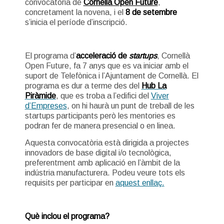
convocatòria de
Cornellà Open Future
,
concretament la novena, i el
8 de setembre
s’inicia el període d’inscripció.
El programa d’
acceleració de
startups
, Cornellà
Open Future, fa 7 anys que es va iniciar amb el
suport de Telefònica i l’Ajuntament de Cornellà. El
programa es dur a terme des del
Hub La
Piràmide
, que es troba a l’edifici del
Viver
d’Empreses
, on hi haurà un punt de treball de les
startups participants però les mentories es
podran fer de manera presencial o en linea.
Aquesta convocatòria està dirigida a projectes
innovadors de base digital i/o tecnològica,
preferentment amb aplicació en l’àmbit de la
indústria manufacturera. Podeu veure tots els
requisits per participar en
aquest enllaç.
Què inclou el programa?