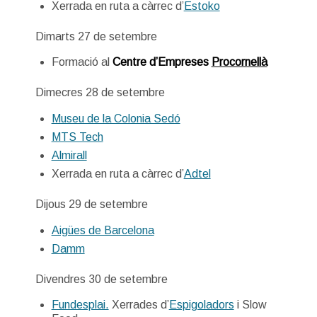
Xerrada en ruta a càrrec d’
Estoko
Dimarts 27 de setembre
Formació al
Centre d’Empreses
Procornellà
Dimecres 28 de setembre
Museu de la Colonia Sedó
MTS Tech
Almirall
Xerrada en ruta a càrrec d’
Adtel
Dijous 29 de setembre
Aigües de Barcelona
Damm
Divendres 30 de setembre
Fundesplai.
Xerrades d’
Espigoladors
i Slow