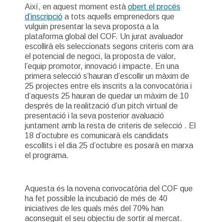
Així, en aquest moment està
obert el procés
d’inscripció
a tots aquells emprenedors que
vulguin presentar la seva proposta a la
plataforma global del COF. Un jurat avaluador
escollirà els seleccionats segons criteris com ara
el potencial de negoci, la proposta de valor,
l’equip promotor, innovació i impacte. En una
primera selecció s’hauran d’escollir un màxim de
25 projectes entre els inscrits a la convocatòria i
d’aquests 25 hauran de quedar un màxim de 10
després de la realització d’un pitch virtual de
presentació i la seva posterior avaluació
juntament amb la resta de criteris de selecció . El
18 d’octubre es comunicarà els candidats
escollits i el dia 25 d’octubre es posarà en marxa
el programa.
Aquesta és la novena convocatòria del COF que
ha fet possible la incubació de més de 40
iniciatives de les quals més del 70% han
aconseguit el seu objectiu de sortir al mercat.