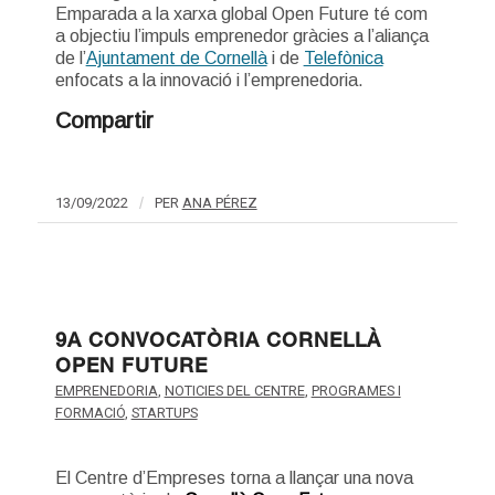
Emparada a la xarxa global Open Future té com
a objectiu l’impuls emprenedor gràcies a l’aliança
de l’
Ajuntament de Cornellà
i de
Telefònica
enfocats a la innovació i l’emprenedoria.
Compartir
13/09/2022
/
PER
ANA PÉREZ
9A CONVOCATÒRIA CORNELLÀ
OPEN FUTURE
EMPRENEDORIA
,
NOTICIES DEL CENTRE
,
PROGRAMES I
FORMACIÓ
,
STARTUPS
El Centre d’Empreses torna a llançar una nova