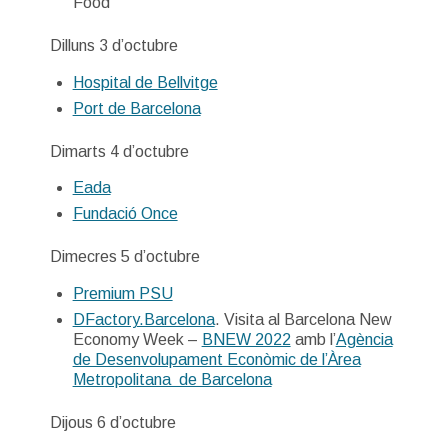
Food
Dilluns 3 d’octubre
Hospital de Bellvitge
Port de Barcelona
Dimarts 4 d’octubre
Eada
Fundació Once
Dimecres 5 d’octubre
Premium PSU
DFactory.Barcelona
. Visita al Barcelona New
Economy Week –
BNEW 2022
amb l’
Agència
de Desenvolupament Econòmic de l’Àrea
Metropolitana de Barcelona
Dijous 6 d’octubre