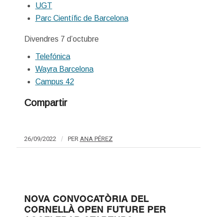
UGT
Parc Científic de Barcelona
Divendres 7 d’octubre
Telefónica
Wayra Barcelona
Campus 42
Compartir
26/09/2022
/
PER
ANA PÉREZ
NOVA CONVOCATÒRIA DEL
CORNELLÀ OPEN FUTURE PER