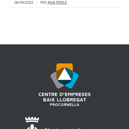
06/09/2022
/
PER
ANA PÉREZ