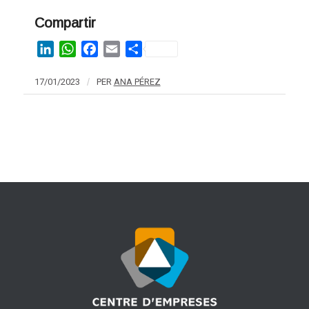
Compartir
LinkedIn
WhatsApp
Facebook
Email
Share
17/01/2023
/
PER
ANA PÉREZ