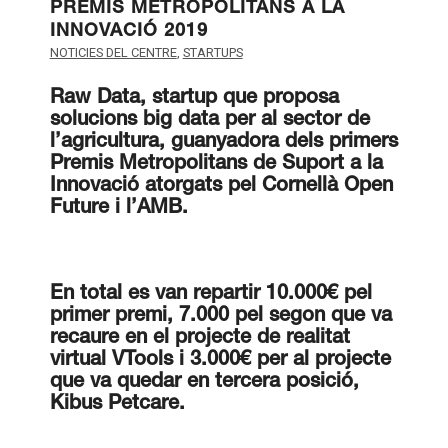
PREMIS METROPOLITANS A LA
INNOVACIÓ 2019
NOTICIES DEL CENTRE
,
STARTUPS
Raw Data, startup que proposa
solucions big data per al sector de
l’agricultura, guanyadora dels primers
Premis Metropolitans de Suport a la
Innovació atorgats pel Cornellà Open
Future i l’AMB.
En total es van repartir 10.000€ pel
primer premi, 7.000 pel segon que va
recaure en el projecte de realitat
virtual VTools i 3.000€ per al projecte
que va quedar en tercera posició,
Kibus Petcare.