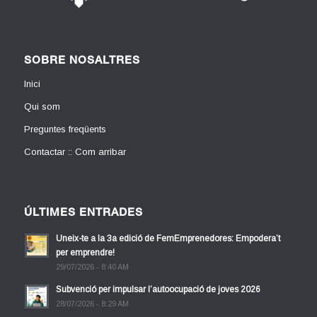
SOBRE NOSALTRES
Inici
Qui som
Preguntes freqüents
Contactar :: Com arribar
ÚLTIMES ENTRADES
Uneix-te a la 3a edició de FemEmprenedores: Empodera’t
per emprendre!
29/07/2026 - 8:40 AM
Subvenció per impulsar l’autoocupació de joves 2026
28/07/2026 - 8:29 AM