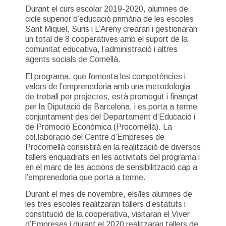
Durant el curs escolar 2019-2020, alumnes de
cicle superior d’educació primària de les escoles
Sant Miquel, Suris i L’Areny crearan i gestionaran
un total de 8 cooperatives amb el suport de la
comunitat educativa, l’administració i altres
agents socials de Cornellà.
El programa, que fomenta les competències i
valors de l’emprenedoria amb una metodologia
de treball per projectes, està promogut i finançat
per la Diputació de Barcelona, i es porta a terme
conjuntament des del Departament d’Educació i
de Promoció Econòmica (Procornellà). La
col.laboració del Centre d’Empreses de
Procornellà consistirà en la realització de diversos
tallers enquadrats en les activitats del programa i
en el marc de les accions de sensibilització cap a
l’emprenedoria que porta a terme.
Durant el mes de novembre, els/les alumnes de
les tres escoles realitzaran tallers d’estatuts i
constitució de la cooperativa, visitaran el Viver
d’Empreses i durant el 2020 realitzaran tallers de