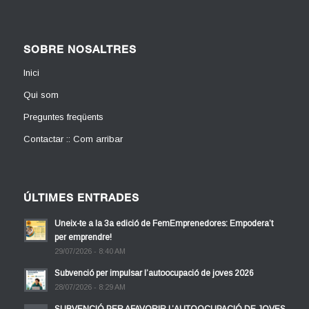
SOBRE NOSALTRES
Inici
Qui som
Preguntes freqüents
Contactar :: Com arribar
ÚLTIMES ENTRADES
Uneix-te a la 3a edició de FemEmprenedores: Empodera’t
per emprendre!
29/07/2026 - 8:40 AM
Subvenció per impulsar l’autoocupació de joves 2026
28/07/2026 - 8:29 AM