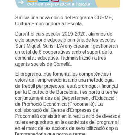
S’inicia una nova edició del Programa CUEME,
Cultura Emprenedora a l’Escola.
Durant el curs escolar 2019-2020, alumnes de
cicle superior d’educació primària de les escoles
Sant Miquel, Suris i L’Areny crearan i gestionaran
un total de 8 cooperatives amb el suport de la
comunitat educativa, l’administració i altres
agents socials de Cornellà.
El programa, que fomenta les competències i
valors de l’emprenedoria amb una metodologia
de treball per projectes, està promogut i finançat
per la Diputació de Barcelona, i es porta a terme
conjuntament des del Departament d’Educació i
de Promoció Econòmica (Procornellà). La
col.laboració del Centre d’Empreses de
Procornellà consistirà en la realització de diversos
tallers enquadrats en les activitats del programa i
en el marc de les accions de sensibilització cap a
l’emprenedoria que porta a terme.