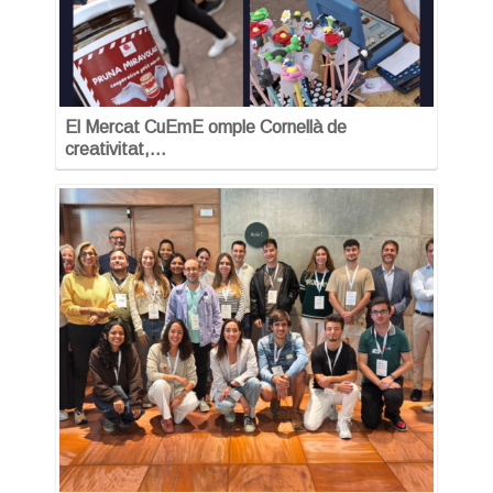
El Mercat CuEmE omple Cornellà de
creativitat,…