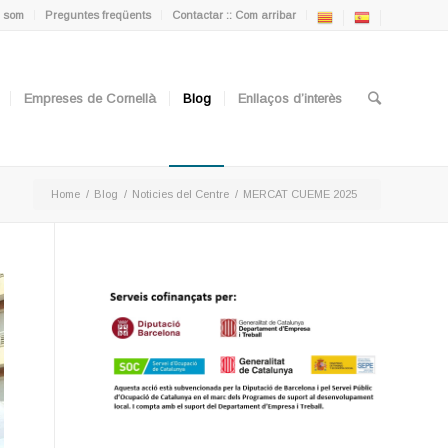
 som
Preguntes freqüents
Contactar :: Com arribar
Empreses de Cornellà
Blog
Enllaços d’interès
Home
/
Blog
/
Noticies del Centre
/
MERCAT CUEME 2025