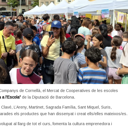
s Companys de Cornellà, el Mercat de Cooperatives de les escoles
a l’Escola”
de la Diputació de Barcelona.
 Clavé, L’Areny, Martinet, Sagrada Família, Sant Miquel, Suris,
parades els productes que han dissenyat i creat ells/elles mateixos/es.
pat al llarg de tot el curs, fomenta la cultura emprenedora i