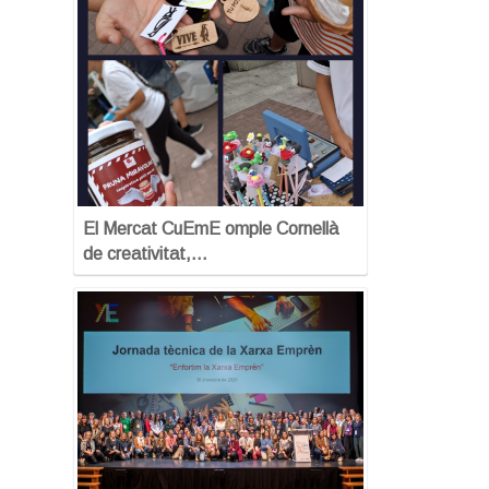
El Mercat CuEmE omple Cornellà
de creativitat,…