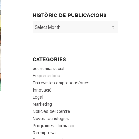
HISTÒRIC DE PUBLICACIONS
CATEGORIES
economia social
Emprenedoria
Entrevistes empresaris/àries
Innovació
Legal
Marketing
Noticies del Centre
Noves tecnologies
Programes i formació
Reempresa