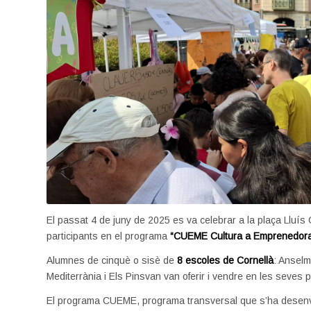
El passat 4 de juny de 2025 es va celebrar a la plaça Lluí
participants en el programa
“CUEME Cultura a Emprenedora 
Alumnes de cinquè o sisè de
8 escoles de Cornellà
: Anselm
Mediterrània i Els Pinsvan van oferir i vendre en les seves 
El programa CUEME, programa transversal que s’ha desenvolu