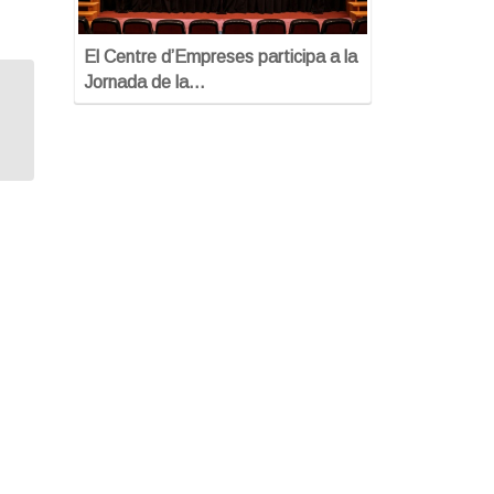
El Centre d’Empreses participa a la
Jornada de la…
Programa: Talent Jove
Empreses