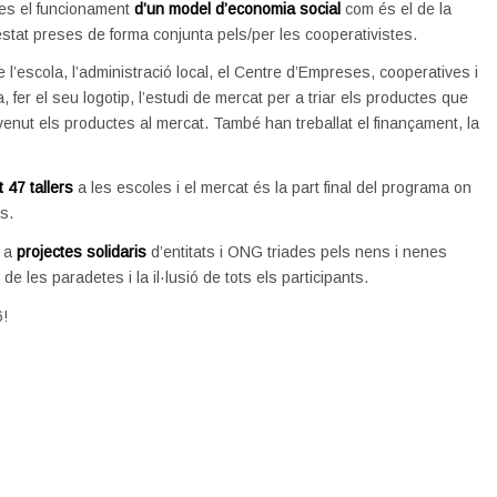
nes el funcionament
d’un model d’economia social
com és el de la
 estat preses de forma conjunta pels/per les cooperativistes.
 l’escola, l’administració local, el Centre d’Empreses, cooperatives i
, fer el seu logotip, l’estudi de mercat per a triar els productes que
i venut els productes al mercat. També han treballat el finançament, la
t 47 tallers
a les escoles i el mercat és la part final del programa on
s.
s a
projectes solidaris
d’entitats i ONG triades pels nens i nenes
 de les paradetes i la il·lusió de tots els participants.
!