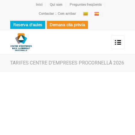
Inici
Qui som
Preguntes freqüents
Contactar :: Com arribar
Reserva d'aules
Demana cita prèvia
TARIFES CENTRE D’EMPRESES PROCORNELLÀ 2026