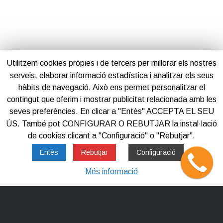
Utilitzem cookies pròpies i de tercers per millorar els nostres
serveis, elaborar informació estadística i analitzar els seus
hàbits de navegació. Això ens permet personalitzar el
contingut que oferim i mostrar publicitat relacionada amb les
seves preferències. En clicar a "Entès" ACCEPTA EL SEU
ÚS. També pot CONFIGURAR O REBUTJAR la instal·lació
de cookies clicant a "Configuració" o "Rebutjar".
Entès
Rebutjar
Configuració
Més informació