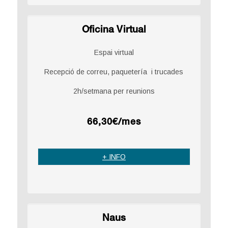
Oficina Virtual
Espai virtual
Recepció de correu, paquetería i trucades
2h/setmana per reunions
66,30€/mes
+ INFO
Naus