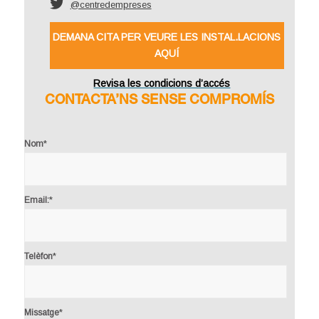
@centredempreses
DEMANA CITA PER VEURE LES INSTAL.LACIONS
AQUÍ
Revisa les condicions d’accés
CONTACTA’NS SENSE COMPROMÍS
*
Nom
*
Email:
*
Telèfon
*
Missatge