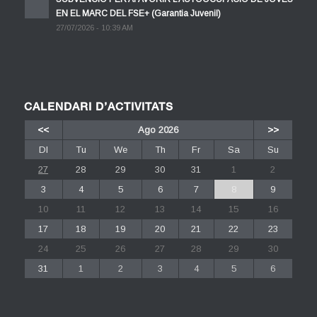
EN EL MARC DEL FSE+ (Garantia Juvenil)
27/07/2026 - 10:39 AM
CALENDARI D’ACTIVITATS
<<
Ago 2026
>>
Dl
Tu
We
Th
Fr
Sa
Su
27
28
29
30
31
1
2
3
4
5
6
7
8
9
10
11
12
13
14
15
16
17
18
19
20
21
22
23
24
25
26
27
28
29
30
31
1
2
3
4
5
6