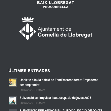
ÚLTIMES ENTRADES
Uneix-te a la 3a edició de FemEmprenedores: Empodera’t
per emprendre!
29/07/2026 - 8:40 AM
Subvenció per impulsar l’autoocupació de joves 2026
28/07/2026 - 8:29 AM
SUBVENCIÓ PER AFAVORIR L’AUTOOCUPACIÓ DE JOVES