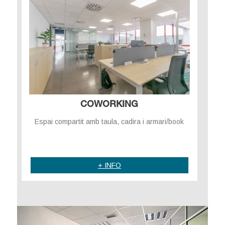
COWORKING
Espai compartit amb taula, cadira i armari/book
.
+ INFO