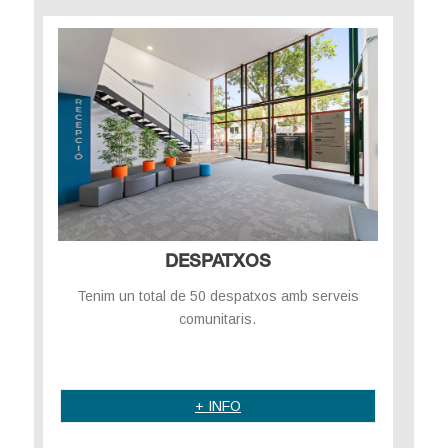
DESPATXOS
Tenim un total de 50 despatxos amb serveis
comunitaris.
.
+ INFO