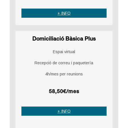
+ INFO
Domiciliació Bàsica Plus
Espai virtual
Recepció de correu i paquetería
4h/mes per reunions
58,50€/mes
+ INFO