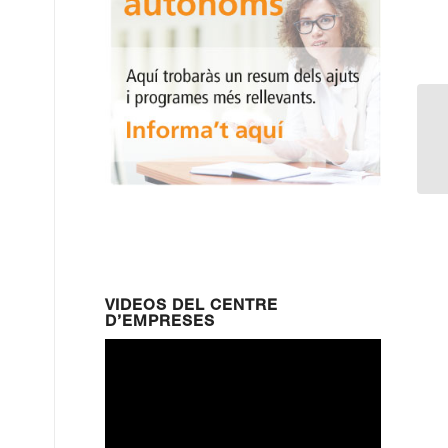
CU
D
VIDEOS DEL CENTRE
D’EMPRESES