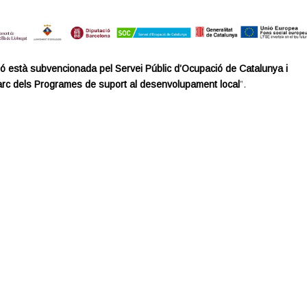
ó està subvencionada pel Servei Públic d’Ocupació de Catalunya i
arc dels Programes de suport al desenvolupament local
”.