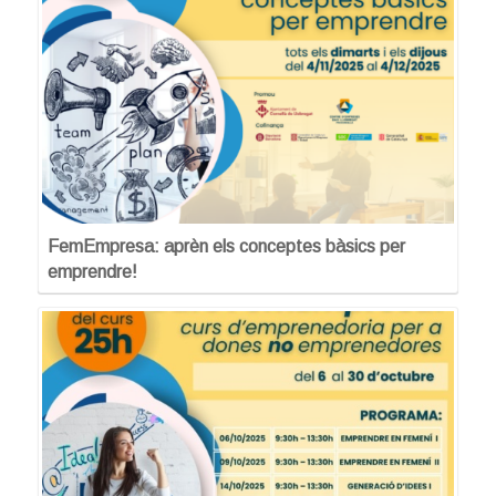
FemEmpresa: aprèn els conceptes bàsics per
emprendre!