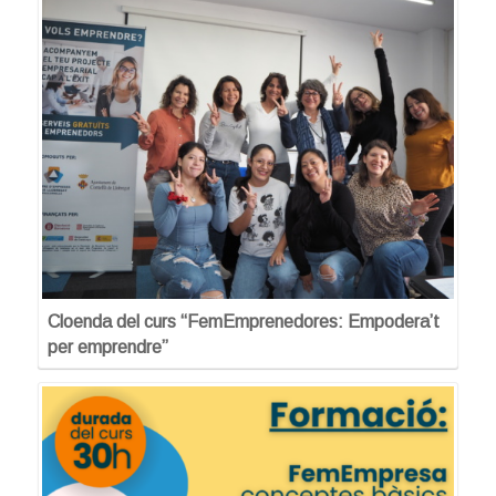
Cloenda del curs “FemEmprenedores: Empodera’t
per emprendre”