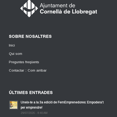
SOBRE NOSALTRES
Inici
Qui som
Preguntes freqüents
Contactar :: Com arribar
ÚLTIMES ENTRADES
Uneix-te a la 3a edició de FemEmprenedores: Empodera’t
per emprendre!
29/07/2026 - 8:40 AM