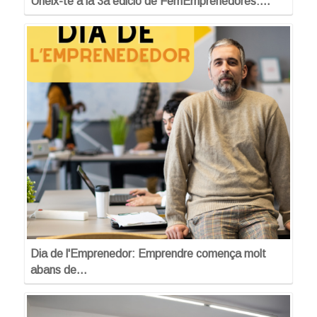
Uneix-te a la 3a edició de FemEmprenedores:…
Dia de l'Emprenedor: Emprendre comença molt
abans de…