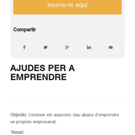
Inscriu-te aquí
Compartir
AJUDES PER A
EMPRENDRE
Objectiu:
Conèixer els aspectes clau abans d’emprendre
un projecte empresarial.
Temari: