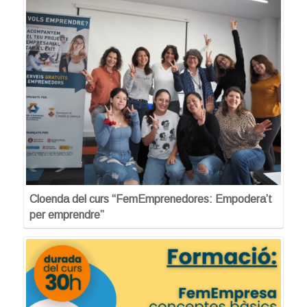
Cloenda del curs “FemEmprenedores: Empodera’t
per emprendre”