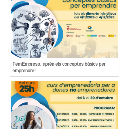
FemEmpresa: aprèn els conceptes bàsics per
emprendre!