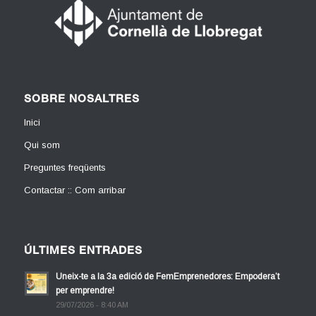
SOBRE NOSALTRES
Inici
Qui som
Preguntes freqüents
Contactar :: Com arribar
ÚLTIMES ENTRADES
Uneix-te a la 3a edició de FemEmprenedores: Empodera’t
per emprendre!
29/07/2026 - 8:40 AM