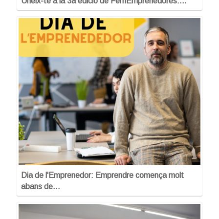
Uneix-te a la 3a edició de FemEmprenedores:…
Dia de l'Emprenedor: Emprendre comença molt
abans de…