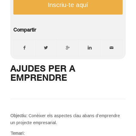
Inscriu-te aquí
Compartir
AJUDES PER A
EMPRENDRE
Objectiu:
Conèixer els aspectes clau abans d’emprendre
un projecte empresarial.
Temari: