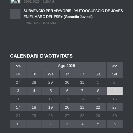
28/07/2026 - 8:29 AM
SUBVENCIÓ PER AFAVORIR L’AUTOOCUPACIÓ DE JOVES
EN EL MARC DEL FSE+ (Garantia Juvenil)
27/07/2026 - 10:39 AM
CALENDARI D’ACTIVITATS
<<
Ago 2026
>>
Dl
Tu
We
Th
Fr
Sa
Su
27
28
29
30
31
1
2
3
4
5
6
7
8
9
10
11
12
13
14
15
16
17
18
19
20
21
22
23
24
25
26
27
28
29
30
31
1
2
3
4
5
6