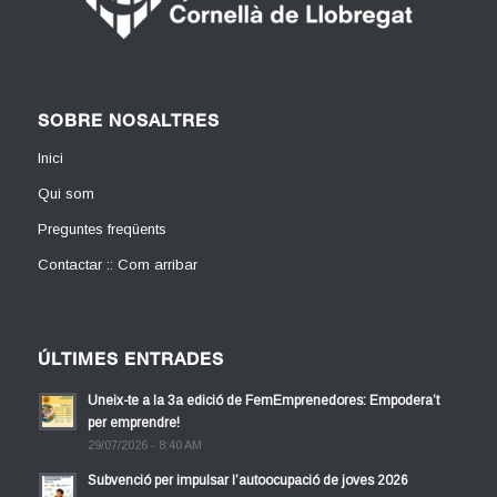
SOBRE NOSALTRES
Inici
Qui som
Preguntes freqüents
Contactar :: Com arribar
ÚLTIMES ENTRADES
Uneix-te a la 3a edició de FemEmprenedores: Empodera’t
per emprendre!
29/07/2026 - 8:40 AM
Subvenció per impulsar l’autoocupació de joves 2026