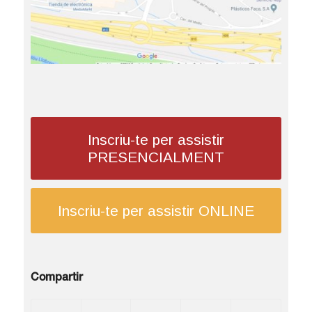
Inscriu-te per assistir
PRESENCIALMENT
Inscriu-te per assistir ONLINE
Compartir