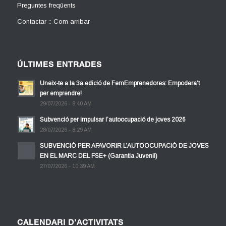
Preguntes freqüents
Contactar :: Com arribar
ÚLTIMES ENTRADES
Uneix-te a la 3a edició de FemEmprenedores: Empodera’t
per emprendre!
29/07/2026 - 8:40 AM
Subvenció per impulsar l’autoocupació de joves 2026
28/07/2026 - 8:29 AM
SUBVENCIÓ PER AFAVORIR L’AUTOOCUPACIÓ DE JOVES
EN EL MARC DEL FSE+ (Garantia Juvenil)
27/07/2026 - 10:39 AM
CALENDARI D’ACTIVITATS