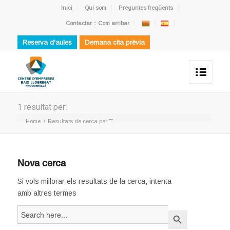
Inici
Qui som
Preguntes freqüents
Contactar :: Com arribar
Reserva d'aules
Demana cita prèvia
1 resultat per:
Home
/
Resultats de cerca per ""
Nova cerca
Si vols millorar els resultats de la cerca, intenta
amb altres termes
Search
Search Button
for: