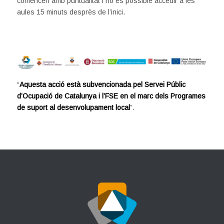
comencen amb puntualitat i no és possible accedir a les
aules 15 minuts desprès de l’inici.
“
Aquesta acció està subvencionada pel Servei Públic
d’Ocupació de Catalunya i l’FSE en el marc dels Programes
de suport al desenvolupament local
”.