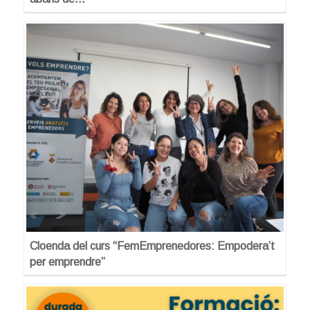
Cloenda del curs “FemEmprenedores: Empodera’t
per emprendre”