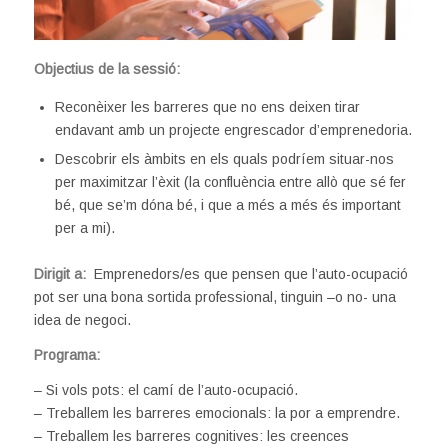
Objectius de la sessió:
Reconèixer les barreres que no ens deixen tirar
endavant amb un projecte engrescador d’emprenedoria.
Descobrir els àmbits en els quals podríem situar-nos
per maximitzar l’èxit (la confluència entre allò que sé fer
bé, que se’m dóna bé, i que a més a més és important
per a mi).
Dirigit a:
Emprenedors/es que pensen que l’auto-ocupació
pot ser una bona sortida professional, tinguin –o no- una
idea de negoci.
Programa:
– Si vols pots: el camí de l’auto-ocupació.
– Treballem les barreres emocionals: la por a emprendre.
– Treballem les barreres cognitives: les creences