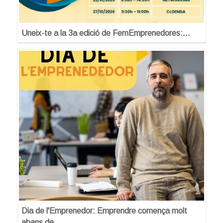
Uneix-te a la 3a edició de FemEmprenedores:…
Dia de l'Emprenedor: Emprendre comença molt
abans de…