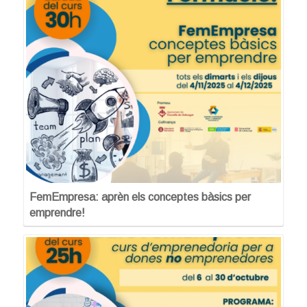
FemEmpresa: aprèn els conceptes bàsics per
emprendre!