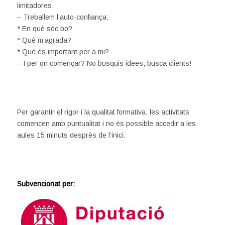
limitadores.
– Treballem l’auto-confiança:
* En què sóc bo?
* Què m’agrada?
* Què és important per a mi?
– I per on començar? No busquis idees, busca clients!
Per garantir el rigor i la qualitat formativa, les activitats
comencen amb puntualitat i no és possible accedir a les
aules 15 minuts desprès de l’inici.
Subvencionat per: