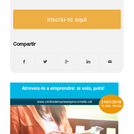
Inscriu-te aquí
Compartir