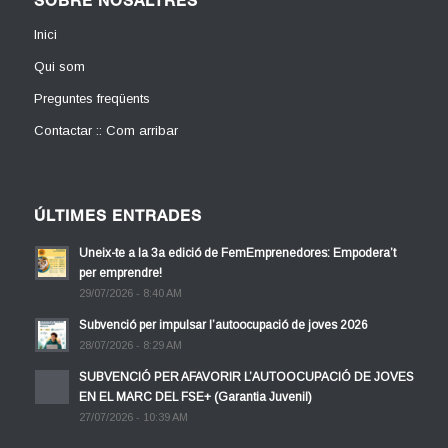
SOBRE NOSALTRES
Inici
Qui som
Preguntes freqüents
Contactar :: Com arribar
ÚLTIMES ENTRADES
Uneix-te a la 3a edició de FemEmprenedores: Empodera’t
per emprendre!
29/07/2026 - 8:40 AM
Subvenció per impulsar l’autoocupació de joves 2026
28/07/2026 - 8:29 AM
SUBVENCIÓ PER AFAVORIR L’AUTOOCUPACIÓ DE JOVES
EN EL MARC DEL FSE+ (Garantia Juvenil)
27/07/2026 - 10:39 AM