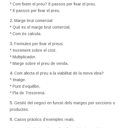
* Com fixem el preu? 8 passos per fixar el preu.
* 8 passos per fixar el preu.
2.
Marge brut comercial:
* Què es el marge brut comercial.
* Com és calcula.
3.
Formules per fixar el preus:
* Increment sobre el cost.
* Multiplicador.
* Marge sobre el preu de venda.
4.
Com afecta el preu a la viabilitat de la meva idea?
* Imatge.
* Punt d’equilibri.
* Pla de Tresoreria.
5.
Gestió del negoci en funció dels marges per seccions o
productes.
6.
Casos pràctics d’exemples reals.