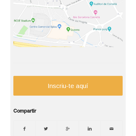
Inscriu-te aquí
Compartir