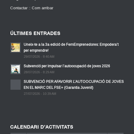
Contactar :: Com arribar
ÚLTIMES ENTRADES
Uneix-te a la 3a edició de FemEmprenedores: Empodera’t
per emprendre!
29/07/2026 - 8:40 AM
Subvenció per impulsar l’autoocupació de joves 2026
28/07/2026 - 8:29 AM
SUBVENCIÓ PER AFAVORIR L’AUTOOCUPACIÓ DE JOVES
EN EL MARC DEL FSE+ (Garantia Juvenil)
27/07/2026 - 10:39 AM
CALENDARI D’ACTIVITATS