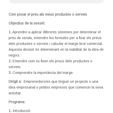
Com posar el preu als meus productes o serveis
Objectius de la sessió:
1.
Aprendre a aplicar diferents sistemes per determinar el
preu de venda, entendre les formules per a fixar els preus
dels productes o serveis i calcular el marge brut comercial.
Aquesta decisió és determinant en la viabilitat de la idea de
negoci.
2.
Entendre com es fixen els preus dels productes o
serveis.
3.
Comprendre la importància del marge.
Dirigit a:
Emprenedors/es que tinguin un projecte o una
idea empresarial o petites empreses que comencin la seva
activitat.
Programa:
1.
Introducció: