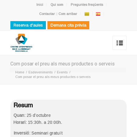
Inici
Qui som
Preguntes freqüents
Contactar :: Com arribar
Reserva d'aules
Demana cita prèvia
Com posar el preu als meus productes o serveis
Home
/
Esdeveniments
/
Events
/
Com posar el preu als meus productes o serveis
Resum
Quan:
25 d’octubre
Horari:
15:30h. a 20:00h.
Inversió:
Seminari gratuït