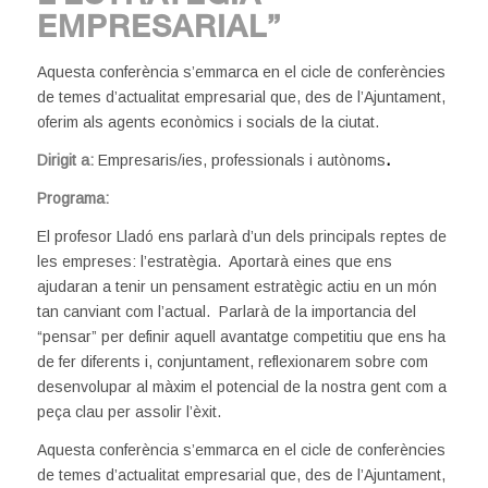
EMPRESARIAL”
Aquesta conferència s’emmarca en el cicle de conferències
de temes d’actualitat empresarial que, des de l’Ajuntament,
oferim als agents econòmics i socials de la ciutat.
Dirigit a:
Empresaris/ies, professionals i autònoms
.
Programa:
El profesor Lladó ens parlarà d’un dels principals reptes de
les empreses: l’estratègia. Aportarà eines que ens
ajudaran a tenir un pensament estratègic actiu en un món
tan canviant com l’actual. Parlarà de la importancia del
“pensar” per definir aquell avantatge competitiu que ens ha
de fer diferents i, conjuntament, reflexionarem sobre com
desenvolupar al màxim el potencial de la nostra gent com a
peça clau per assolir l’èxit.
Aquesta conferència s’emmarca en el cicle de conferències
de temes d’actualitat empresarial que, des de l’Ajuntament,