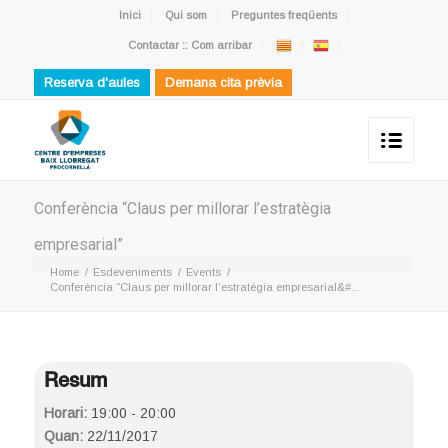
Inici
Qui som
Preguntes freqüents
Contactar :: Com arribar
Reserva d'aules
Demana cita prèvia
Conferència “Claus per millorar l’estratègia
empresarial”
Home
/
Esdeveniments
/
Events
/
Conferència “Claus per millorar l’estratègia empresarial&#...
Resum
Horari:
19:00 - 20:00
Quan:
22/11/2017