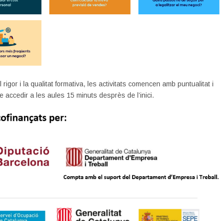
l rigor i la qualitat formativa, les activitats comencen amb puntualitat i
e accedir a les aules 15 minuts desprès de l’inici.