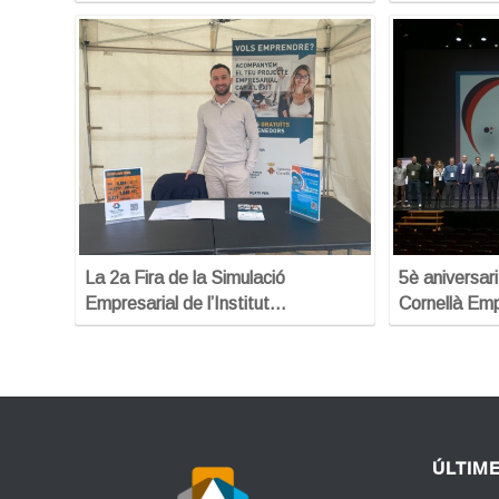
La 2a Fira de la Simulació
5è aniversari
Empresarial de l’Institut…
Cornellà Emp
ÚLTIM