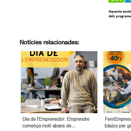
Notícies relacionades:
Dia de l'Emprenedor: Emprendre
FemEmpresa:
comença molt abans de…
bàsics per g