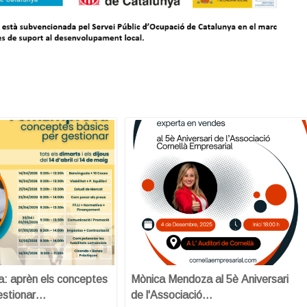
 aprèn els conceptes
Mònica Mendoza al 5è Aniversari
estionar…
de l'Associació…