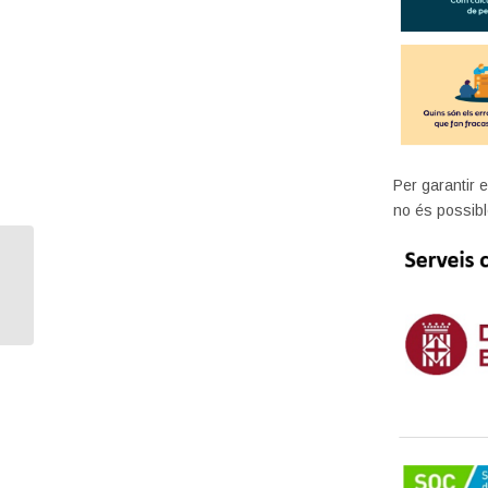
Per garantir e
no és possibl
TikTok per a negocis