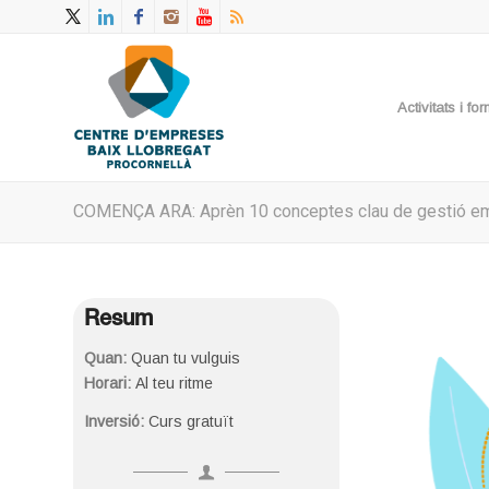
Activitats i f
COMENÇA ARA: Aprèn 10 conceptes clau de gestió empr
Resum
Quan:
Quan tu vulguis
Horari:
Al teu ritme
Inversió:
Curs gratuït