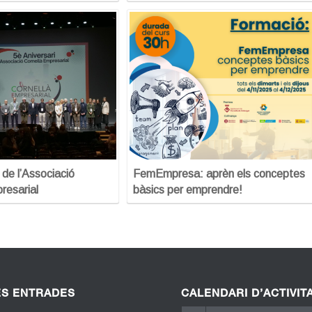
 de l’Associació
FemEmpresa: aprèn els conceptes
resarial
bàsics per emprendre!
ES ENTRADES
CALENDARI D’ACTIVIT