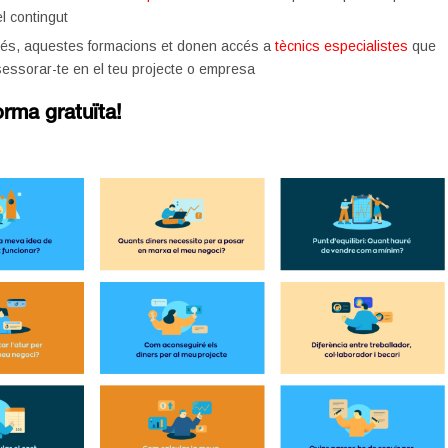
el contingut
és, aquestes formacions et donen accés a
tècnics especialistes
que
essorar-te en el teu projecte o empresa
forma gratuïta!