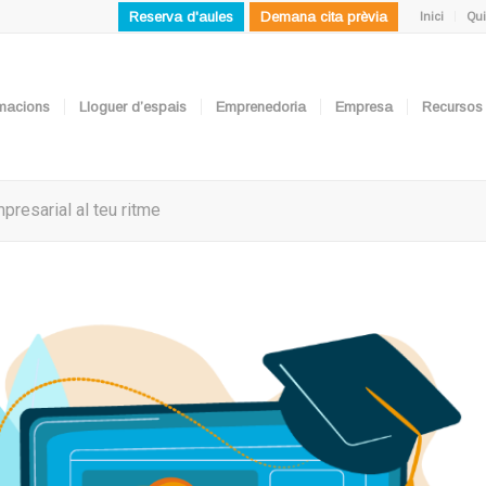
Reserva d'aules
Demana cita prèvia
Inici
Qui
ormacions
Lloguer d’espais
Emprenedoria
Empresa
Recursos
esarial al teu ritme