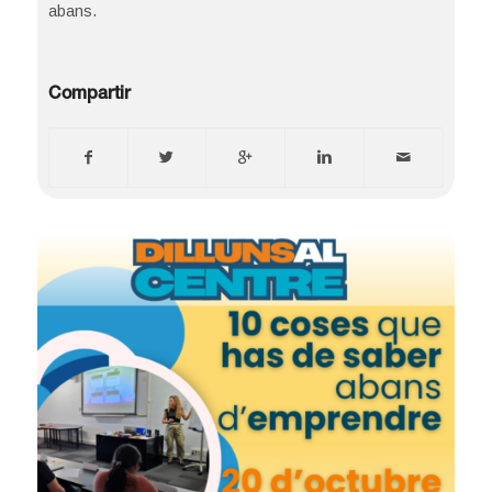
abans.
Compartir