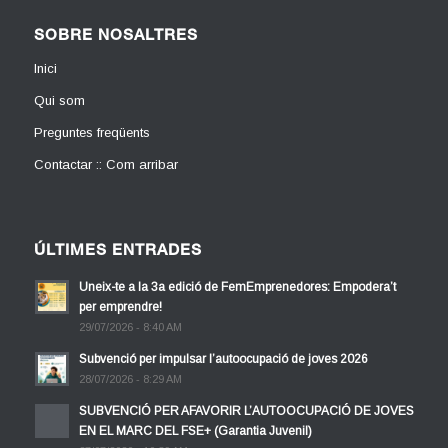
SOBRE NOSALTRES
Inici
Qui som
Preguntes freqüents
Contactar :: Com arribar
ÚLTIMES ENTRADES
Uneix-te a la 3a edició de FemEmprenedores: Empodera’t
per emprendre!
29/07/2026 - 8:40 AM
Subvenció per impulsar l’autoocupació de joves 2026
28/07/2026 - 8:29 AM
SUBVENCIÓ PER AFAVORIR L’AUTOOCUPACIÓ DE JOVES
EN EL MARC DEL FSE+ (Garantia Juvenil)