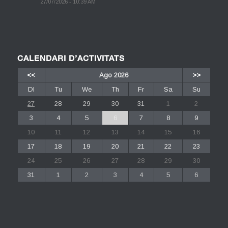
27/07/2026 - 10:39 AM
CALENDARI D’ACTIVITATS
<<
Ago 2026
>>
Dl
Tu
We
Th
Fr
Sa
Su
27
28
29
30
31
1
2
3
4
5
6
7
8
9
10
11
12
13
14
15
16
17
18
19
20
21
22
23
24
25
26
27
28
29
30
31
1
2
3
4
5
6