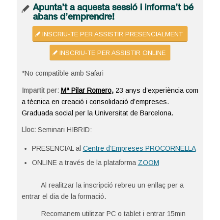
Apunta’t a aquesta sessió i informa’t bé
abans d’emprendre!
INSCRIU-TE PER ASSISTIR PRESENCIALMENT
INSCRIU-TE PER ASSISTIR ONLINE
*No compatible amb Safari
Impartit per:
Mª Pilar Romero
,
23 anys d’experiència com
a tècnica en creació i consolidació d’empreses.
G
raduada social per la Universitat de Barcelona.
Lloc:
Seminari HIBRID:
PRESENCIAL al
Centre d’Empreses PROCORNELLA
ONLINE a través de la plataforma
ZOOM
Al realitzar la inscripció rebreu un enllaç per a
entrar el dia de la formació.
Recomanem utilitzar PC o tablet i entrar 15min