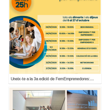
Uneix-te a la 3a edició de FemEmprenedores:…