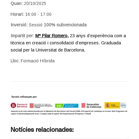
Quan:
20/10/2025
Horari:
16:00 - 17:00
Inversió:
Sessió
100% subvencionada
Impartit per:
Mª Pilar Romero
,
23 anys d’experiència com a
tècnica en creació i consolidació d’empreses. G
raduada
social per la Universitat de Barcelona.
Lloc:
Formació Híbrida
Notícies relacionades: