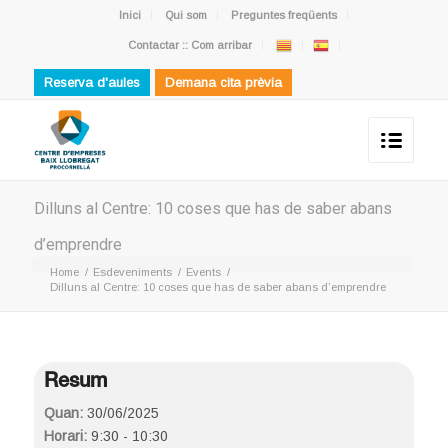
Inici
Qui som
Preguntes freqüents
Contactar :: Com arribar
Reserva d'aules
Demana cita prèvia
Dilluns al Centre: 10 coses que has de saber abans
d’emprendre
Home
/
Esdeveniments
/
Events
/
Dilluns al Centre: 10 coses que has de saber abans d’emprendre
Resum
Quan:
30/06/2025
Horari:
9:30 - 10:30