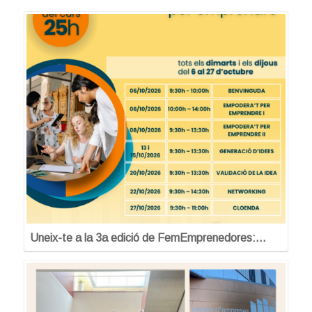
Uneix-te a la 3a edició de FemEmprenedores:…