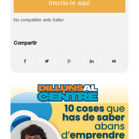
Inscriu-te aquí
No compatible amb Safari
Compartir