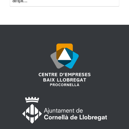
ampli…