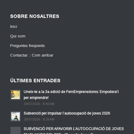
SOBRE NOSALTRES
Inici
Qui som
Preguntes freqüents
Contactar :: Com arribar
ÚLTIMES ENTRADES
Uneix-te a la 3a edició de FemEmprenedores: Empodera’t
per emprendre!
29/07/2026 - 8:40 AM
Subvenció per impulsar l’autoocupació de joves 2026
28/07/2026 - 8:29 AM
SUBVENCIÓ PER AFAVORIR L’AUTOOCUPACIÓ DE JOVES