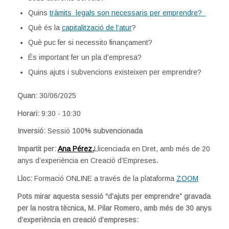
Quins
tràmits legals son necessaris per emprendre?
Què és la
capitalització de l’atur
?
Què puc fer si necessito finançament?
És important fer un pla d’empresa?
Quins ajuts i subvencions existeixen per emprendre?
Quan:
30/06/2025
Horari:
9:30 - 10:30
Inversió:
Sessió
100% subvencionada
Impartit per:
Ana Pérez.
Llicenciada en Dret, amb més de 20
anys d’experiència en Creació d’Empreses.
Lloc:
Formació ONLINE a través de la plataforma
ZOOM
Pots mirar aquesta sessió “d’ajuts per emprendre” gravada
per la nostra tècnica, M. Pilar Romero, amb més de 30 anys
d’experiència en creació d’empreses: