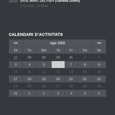
EN EL MARC DEL FSE+ (Garantia Juvenil)
27/07/2026 - 10:39 AM
CALENDARI D’ACTIVITATS
<<
Ago 2026
>>
Dl
Tu
We
Th
Fr
Sa
Su
27
28
29
30
31
1
2
3
4
5
6
7
8
9
10
11
12
13
14
15
16
17
18
19
20
21
22
23
24
25
26
27
28
29
30
31
1
2
3
4
5
6