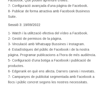
Facebook. Què podem aprendre d’elles.
7- Configuració avançada d’una pàgina de Facebook.
8- Publicar de forma atractiva amb Facebook Business
Suite.
Sessió 3: 19/09/2022
1- Watch i la utilització efectiva del vídeo a Facebook.
2- Gestió de permisos de la pàgina.
3- Vinculació amb Whatsapp Bussines i Instagram.
4- Estadístiques del públic de Facebook i de la nostra
pàgina. Programar publicacions a l’hora de més audiència.
5- Configuració d’una botiga a Facebook i publicació de
productes.
6- Edgerank en què ens afecta. Darrers canvis i novetats.
7- Campanyes de publicitat segmentada amb Facebook a
llocs i públic concret segons les nostres necessitats.