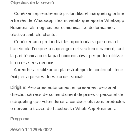
Objectius de la sessió:
– Conèixer i aprendre amb profunditat el màrqueting online
a través de Whatsapp i les novetats que aporta Whatsapp
Business als negocis per comunicar-se de forma més
efectiva amb els clients.
– Conèixer amb profunditat les oportunitats que dona el
Facebook d’empresa i aprenguin el seu funcionament, tant
la part tècnica com la part comunicativa, per poder utilitzar-
lo en els seus negocis.
– Aprendre a realitzar un pla estratègic de contingut i tenir
èxit per aquestes dues xarxes socials.
Dirigit a:
Persones autònomes, empresàries, personal
directiu, càrrecs de comandament de pimes o personal de
màrqueting que volen donar a conèixer els seus productes
o serveis a través de Facebook i WhatsApp Business.
Programa:
Sessió 1: 12/09/2022