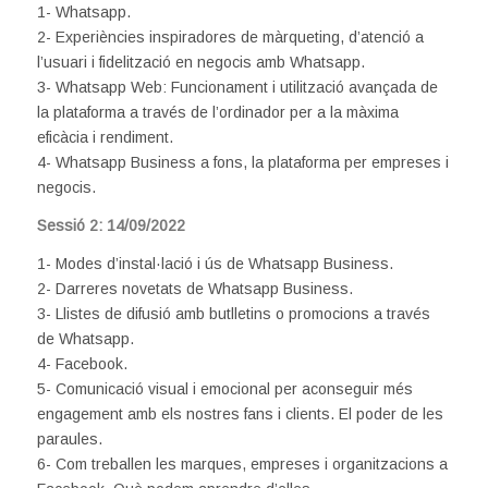
1- Whatsapp.
2- Experiències inspiradores de màrqueting, d’atenció a
l’usuari i fidelització en negocis amb Whatsapp.
3- Whatsapp Web: Funcionament i utilització avançada de
la plataforma a través de l’ordinador per a la màxima
eficàcia i rendiment.
4- Whatsapp Business a fons, la plataforma per empreses i
negocis.
Sessió 2: 14/09/2022
1- Modes d’instal·lació i ús de Whatsapp Business.
2- Darreres novetats de Whatsapp Business.
3- Llistes de difusió amb butlletins o promocions a través
de Whatsapp.
4- Facebook.
5- Comunicació visual i emocional per aconseguir més
engagement amb els nostres fans i clients. El poder de les
paraules.
6- Com treballen les marques, empreses i organitzacions a