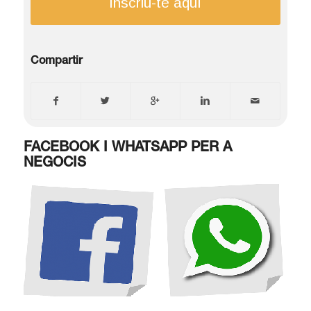
Inscriu-te aquí
Compartir
FACEBOOK I WHATSAPP PER A
NEGOCIS