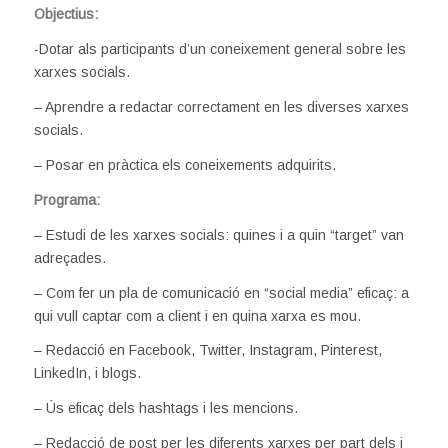
Objectius:
-Dotar als participants d’un coneixement general sobre les
xarxes socials.
– Aprendre a redactar correctament en les diverses xarxes
socials.
– Posar en pràctica els coneixements adquirits.
Programa:
– Estudi de les xarxes socials: quines i a quin “target” van
adreçades.
– Com fer un pla de comunicació en “social media” eficaç: a
qui vull captar com a client i en quina xarxa es mou.
– Redacció en Facebook, Twitter, Instagram, Pinterest,
LinkedIn, i blogs.
– Ús eficaç dels hashtags i les mencions.
– Redacció de post per les diferents xarxes per part dels i