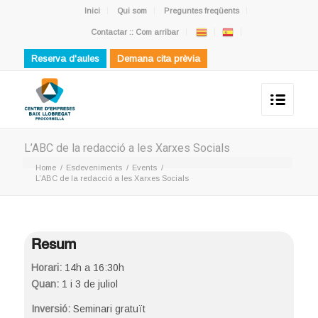
Inici
Qui som
Preguntes freqüents
Contactar :: Com arribar
Reserva d'aules
Demana cita prèvia
L’ABC de la redacció a les Xarxes Socials
Home
/
Esdeveniments
/
Events
/
L’ABC de la redacció a les Xarxes Socials
Resum
Horari:
14h a 16:30h
Quan:
1 i 3 de juliol
Inversió:
Seminari gratuït