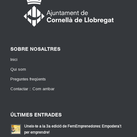
SOBRE NOSALTRES
Inici
Qui som
Preguntes freqüents
Contactar :: Com arribar
ÚLTIMES ENTRADES
Uneix-te a la 3a edició de FemEmprenedores: Empodera’t
per emprendre!