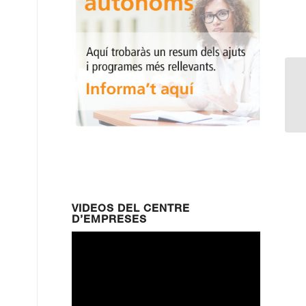
Pl
VIDEOS DEL CENTRE
D’EMPRESES