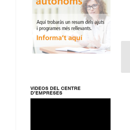
Qu
pa
VIDEOS DEL CENTRE
D’EMPRESES