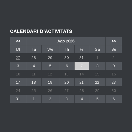
CALENDARI D’ACTIVITATS
<<
Ago 2026
>>
Dl
Tu
We
Th
Fr
Sa
Su
27
28
29
30
31
1
2
3
4
5
6
7
8
9
10
11
12
13
14
15
16
17
18
19
20
21
22
23
24
25
26
27
28
29
30
31
1
2
3
4
5
6