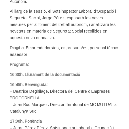
Autònom.
Al llarg de la sessió, el Sotsinspector Laboral d’Ocupació i
Seguretat Social, Jorge Pérez, exposarà les noves
mesures per al foment del treball autònom, i analitzarà les
novetats en matèria de Seguretat Social recollides en
aquesta nova normativa.
Dirigit a:
Emprendedors/es, empresaris/es, personal tècnic
assessor
Programa:
16:30h. Lliurament de la documentació
16:45h. Benvinguda:
– Beatrice Deghilage. Directora del Centre d’Empreses
PROCORNELLÀ
– Joan Bou Márquez. Director Territorial de MC MUTUAL a
Catalunya Sud
17:00h. Ponència
– Jorge Pérez Pérez. Sotsinspector Laboral d’Ocupació i