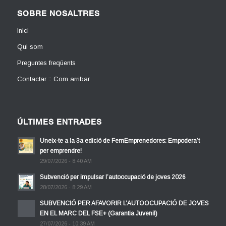
SOBRE NOSALTRES
Inici
Qui som
Preguntes freqüents
Contactar :: Com arribar
ÚLTIMES ENTRADES
Uneix-te a la 3a edició de FemEmprenedores: Empodera’t
per emprendre!
29/07/2026 - 8:40 AM
Subvenció per impulsar l’autoocupació de joves 2026
28/07/2026 - 8:29 AM
SUBVENCIÓ PER AFAVORIR L’AUTOOCUPACIÓ DE JOVES
EN EL MARC DEL FSE+ (Garantia Juvenil)
27/07/2026 - 10:39 AM