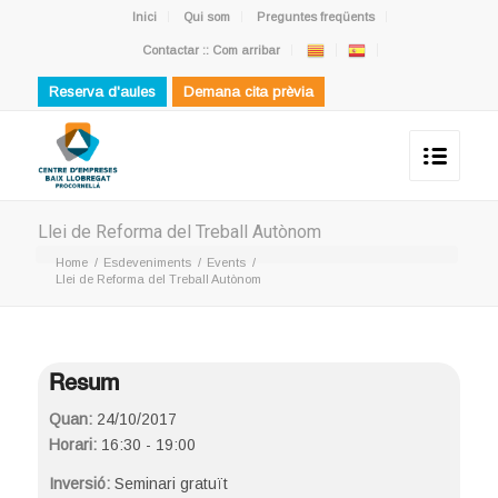
Inici
Qui som
Preguntes freqüents
Contactar :: Com arribar
Reserva d'aules
Demana cita prèvia
Llei de Reforma del Treball Autònom
Home
/
Esdeveniments
/
Events
/
Llei de Reforma del Treball Autònom
Resum
Quan:
24/10/2017
Horari:
16:30 - 19:00
Inversió:
Seminari gratuït