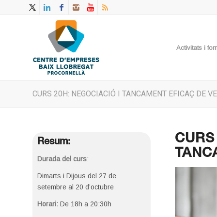
Activitats i f
CURS 20H: NEGOCIACIÓ I TANCAMENT EFICAÇ DE V
CURS 
Resum:
TANC
Durada del curs
:
Dimarts i Dijous del 27 de
setembre al 20 d’octubre
Horari:
De 18h a 20:30h