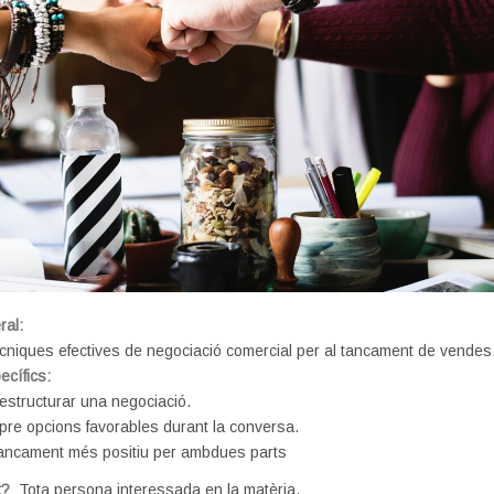
ral:
cniques efectives de negociació comercial per al tancament de vendes
ecífics:
estructurar una negociació.
re opcions favorables durant la conversa.
 tancament més positiu per ambdues parts
it?
Tota persona interessada en la matèria.