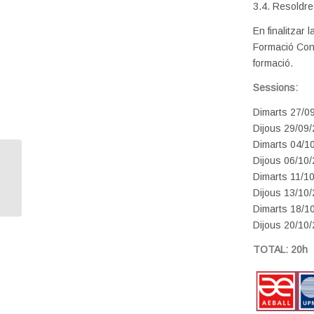
3.4. Resoldre
En finalitzar 
Formació Cont
formació.
Sessions:
Dimarts 27/0
Dijous 29/09
Dimarts 04/1
Dijous 06/10
COM POSAR PREUS ALS MEUS
Dimarts 11/1
PRODUCTES O SERVEIS
Dijous 13/10
Dimarts 18/1
Dijous 20/10
TOTAL: 20h