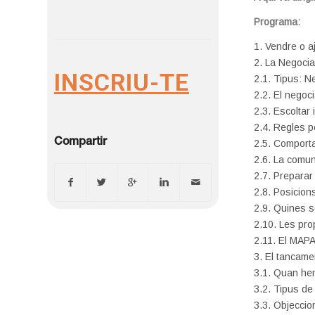
Programa:
1. Vendre o a
2. La Negocia
INSCRIU-TE
2.1. Tipus: N
2.2. El negoci
2.3. Escoltar 
2.4. Regles p
Compartir
2.5. Comporta
2.6. La comun
2.7. Preparar
2.8. Posicions
2.9. Quines s
2.10. Les pr
2.11. El MAP
3. El tancame
3.1. Quan he
3.2. Tipus de
3.3. Objeccio