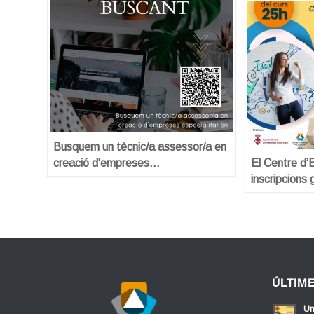
Busquem un tècnic/a assessor/a en
creació d'empreses…
El Centre d
inscripcions
ÚLTIM
Un