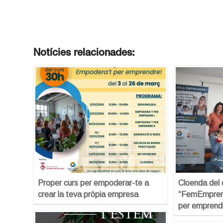
Notícies relacionades:
Proper curs per empoderar-te a
Cloenda del 
crear la teva pròpia empresa
“FemEmpren
per emprend