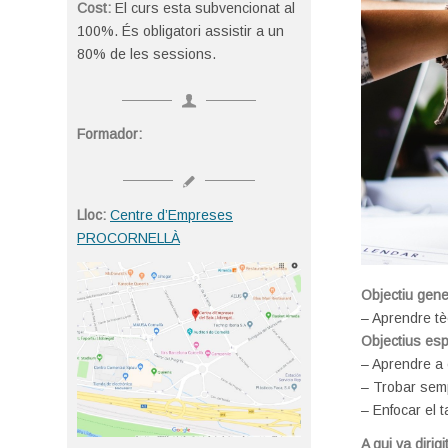
Cost:
El curs esta subvencionat al
100%. És obligatori assistir a un
80% de les sessions.
Formador:
Lloc:
Centre d’Empreses
PROCORNELLÀ
Objectiu gene
– Aprendre tè
Objectius esp
– Aprendre a 
– Trobar semp
– Enfocar el
A qui va dirig