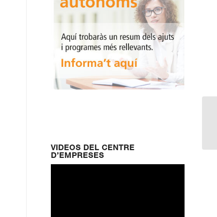
CU
D
VIDEOS DEL CENTRE
D’EMPRESES