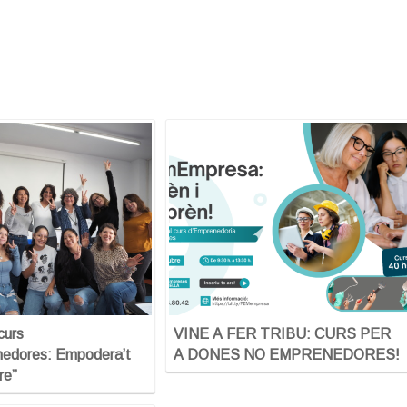
curs
VINE A FER TRIBU: CURS PER
edores: Empodera’t
A DONES NO EMPRENEDORES!
re”