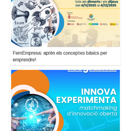
FemEmpresa: aprèn els conceptes bàsics per
emprendre!