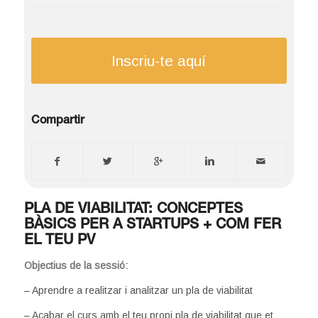
Inscriu-te aquí
Compartir
PLA DE VIABILITAT: CONCEPTES
BÀSICS PER A STARTUPS + COM FER
EL TEU PV
Objectius de la sessió:
– Aprendre a realitzar i analitzar un pla de viabilitat
– Acabar el curs amb el teu propi pla de viabilitat que et