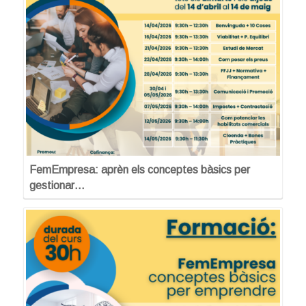
FemEmpresa: aprèn els conceptes bàsics per
gestionar…