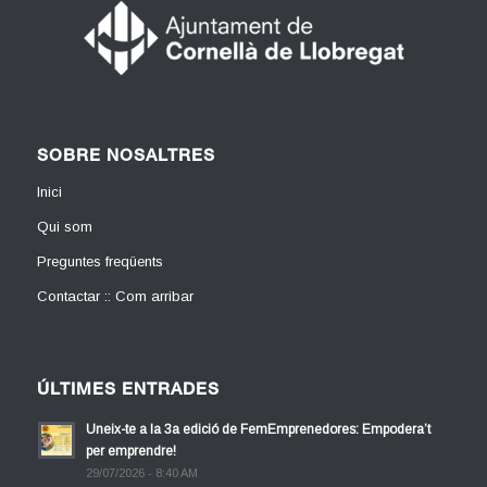
SOBRE NOSALTRES
Inici
Qui som
Preguntes freqüents
Contactar :: Com arribar
ÚLTIMES ENTRADES
Uneix-te a la 3a edició de FemEmprenedores: Empodera’t
per emprendre!
29/07/2026 - 8:40 AM