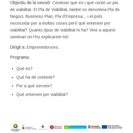
Objectiu de la sessió:
Conèixer què és i què conté un pla
de viabilitat. El Pla de Viabilitat, també es denomina Pla de
Negoci, Business Plan, Pla d’Empresa… i el pots
necessitar per a moltes coses però què entenem per
viabilitat? Quants tipus de viabilitat hi ha? Vine a aquest
seminari on t’ho explicarem tot!
Dirigit a:
Emprenedors/es.
Programa:
Què és?
Què ha de contenir?
Per a què serveix?
Què entenem per viabilitat?