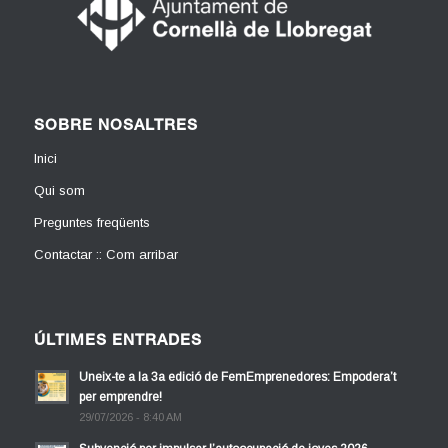
SOBRE NOSALTRES
Inici
Qui som
Preguntes freqüents
Contactar :: Com arribar
ÚLTIMES ENTRADES
Uneix-te a la 3a edició de FemEmprenedores: Empodera’t
per emprendre!
29/07/2026 - 8:40 AM