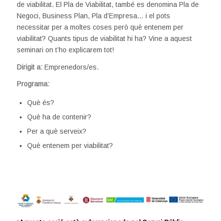
de viabilitat. El Pla de Viabilitat, també es denomina Pla de
Negoci, Business Plan, Pla d’Empresa… i el pots
necessitar per a moltes coses però què entenem per
viabilitat? Quants tipus de viabilitat hi ha? Vine a aquest
seminari on t’ho explicarem tot!
Dirigit a:
Emprenedors/es.
Programa:
Què és?
Què ha de contenir?
Per a què serveix?
Què entenem per viabilitat?