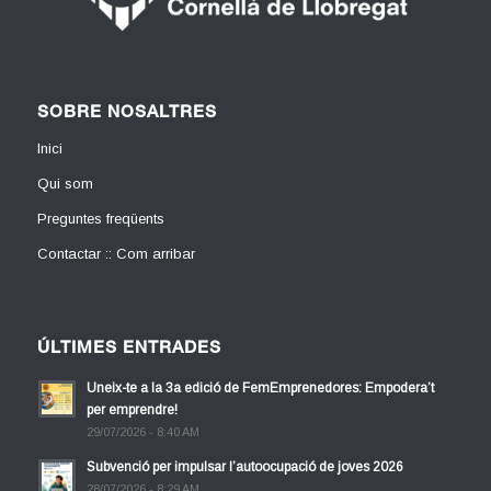
SOBRE NOSALTRES
Inici
Qui som
Preguntes freqüents
Contactar :: Com arribar
ÚLTIMES ENTRADES
Uneix-te a la 3a edició de FemEmprenedores: Empodera’t
per emprendre!
29/07/2026 - 8:40 AM
Subvenció per impulsar l’autoocupació de joves 2026
28/07/2026 - 8:29 AM