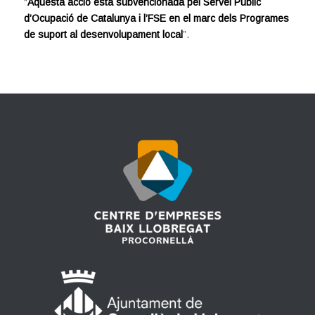
“
Aquesta acció està subvencionada pel Servei Públic
d’Ocupació de Catalunya i l’FSE en el marc dels Programes
de suport al desenvolupament local
”.