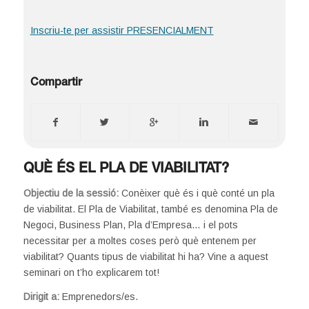
Inscriu-te per assistir PRESENCIALMENT
Compartir
QUÈ ÉS EL PLA DE VIABILITAT?
Objectiu de la sessió:
Conèixer què és i què conté un pla
de viabilitat. El Pla de Viabilitat, també es denomina Pla de
Negoci, Business Plan, Pla d’Empresa… i el pots
necessitar per a moltes coses però què entenem per
viabilitat? Quants tipus de viabilitat hi ha? Vine a aquest
seminari on t’ho explicarem tot!
Dirigit a:
Emprenedors/es.