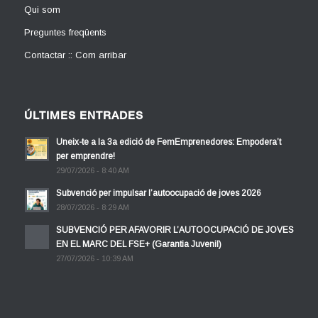
Qui som
Preguntes freqüents
Contactar :: Com arribar
ÚLTIMES ENTRADES
Uneix-te a la 3a edició de FemEmprenedores: Empodera’t
per emprendre!
29/07/2026 - 8:40 AM
Subvenció per impulsar l’autoocupació de joves 2026
28/07/2026 - 8:29 AM
SUBVENCIÓ PER AFAVORIR L’AUTOOCUPACIÓ DE JOVES
EN EL MARC DEL FSE+ (Garantia Juvenil)
27/07/2026 - 10:39 AM