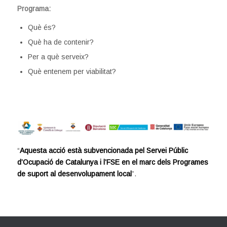
Programa:
Què és?
Què ha de contenir?
Per a què serveix?
Què entenem per viabilitat?
“
Aquesta acció està subvencionada pel Servei Públic
d’Ocupació de Catalunya i l’FSE en el marc dels Programes
de suport al desenvolupament local
”.