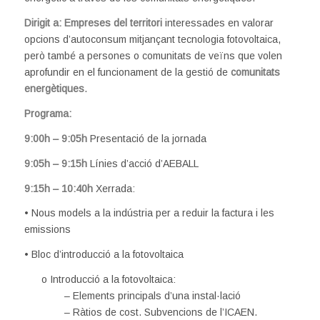
Dirigit a:
Empreses del territori
interessades en valorar
opcions d’autoconsum mitjançant tecnologia fotovoltaica,
però també a persones o comunitats de veïns que volen
aprofundir en el funcionament de la gestió de
comunitats
energètiques
.
Programa:
9:00h – 9:05h
Presentació de la jornada
9:05h – 9:15h
Línies d’acció d’AEBALL
9:15h – 10:40h
Xerrada:
• Nous models a la indústria per a reduir la factura i les
emissions
• Bloc d’introducció a la fotovoltaica
o Introducció a la fotovoltaica:
– Elements principals d’una instal·lació
– Ràtios de cost. Subvencions de l’ICAEN.