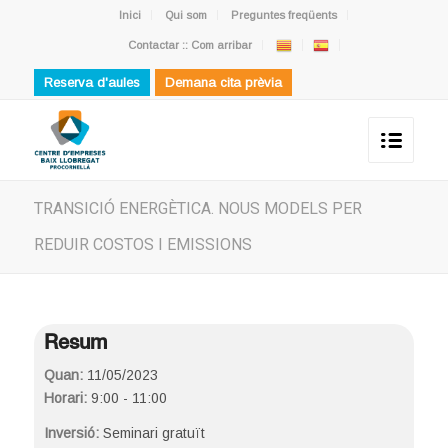
Inici
Qui som
Preguntes freqüents
Contactar :: Com arribar
Reserva d'aules
Demana cita prèvia
TRANSICIÓ ENERGÈTICA. NOUS MODELS PER
REDUIR COSTOS I EMISSIONS
Resum
Quan:
11/05/2023
Horari:
9:00 - 11:00
Inversió:
Seminari gratuït