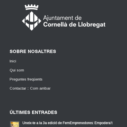
SOBRE NOSALTRES
Inici
Qui som
Preguntes freqüents
Contactar :: Com arribar
ÚLTIMES ENTRADES
Uneix-te a la 3a edició de FemEmprenedores: Empodera’t