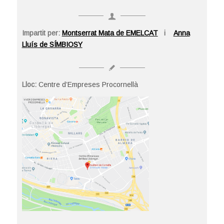
Impartit per:
Montserrat Mata de EMELCAT
i
Anna
Lluís de SÍMBIOSY
Lloc:
Centre d’Empreses Procornellà