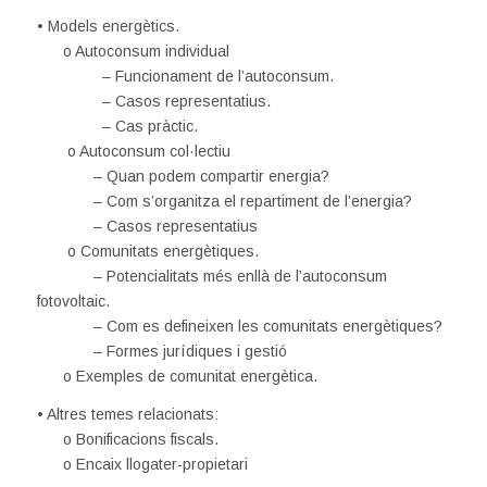
• Models energètics.
o Autoconsum individual
– Funcionament de l’autoconsum.
– Casos representatius.
– Cas pràctic.
o Autoconsum col·lectiu
– Quan podem compartir energia?
– Com s’organitza el repartiment de l’energia?
– Casos representatius
o Comunitats energètiques.
– Potencialitats més enllà de l’autoconsum
fotovoltaic.
– Com es defineixen les comunitats energètiques?
– Formes jurídiques i gestió
o Exemples de comunitat energètica.
• Altres temes relacionats:
o Bonificacions fiscals.
o Encaix llogater-propietari