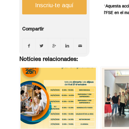
Inscriu-te aquí
“
Aquesta acci
l’FSE en el m
Compartir
Notícies relacionades: