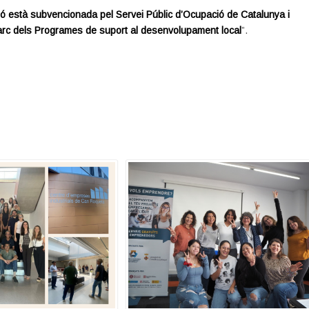
ó està subvencionada pel Servei Públic d’Ocupació de Catalunya i
arc dels Programes de suport al desenvolupament local
”.