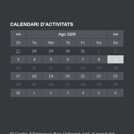
CALENDARI D’ACTIVITATS
<<
Ago 2026
>>
Dl
Tu
We
Th
Fr
Sa
Su
27
28
29
30
31
1
2
3
4
5
6
7
8
9
10
11
12
13
14
15
16
17
18
19
20
21
22
23
24
25
26
27
28
29
30
31
1
2
3
4
5
6
El Centre d´Empreses Baix Llobregat està al costat del