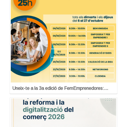
Uneix-te a la 3a edició de FemEmprenedores:…