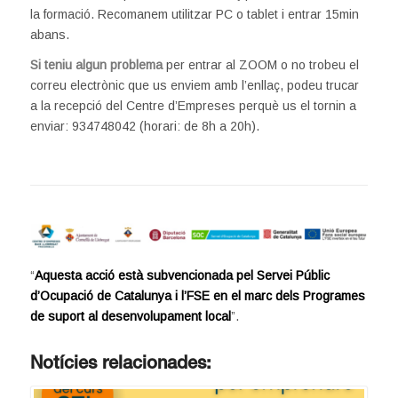
la formació. Recomanem utilitzar PC o tablet i entrar 15min
abans.
Si teniu algun problema
per entrar al ZOOM o no trobeu el
correu electrònic que us enviem amb l’enllaç, podeu trucar
a la recepció del Centre d’Empreses perquè us el tornin a
enviar: 934748042 (horari: de 8h a 20h).
“
Aquesta acció està subvencionada pel Servei Públic
d’Ocupació de Catalunya i l’FSE en el marc dels Programes
de suport al desenvolupament local
”.
Notícies relacionades: