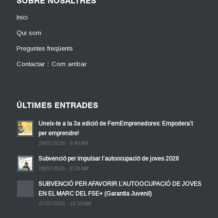
SOBRE NOSALTRES
Inici
Qui som
Preguntes freqüents
Contactar :: Com arribar
ÚLTIMES ENTRADES
Uneix-te a la 3a edició de FemEmprenedores: Empodera’t
per emprendre!
29/07/2026 - 8:40 AM
Subvenció per impulsar l’autoocupació de joves 2026
28/07/2026 - 8:29 AM
SUBVENCIÓ PER AFAVORIR L’AUTOOCUPACIÓ DE JOVES
EN EL MARC DEL FSE+ (Garantia Juvenil)
27/07/2026 - 10:39 AM