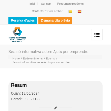
Inici
Qui som
Preguntes freqüents
Contactar :: Com arribar
Reserva d'aules
Demana cita prèvia
Sessió informativa sobre Ajuts per emprendre
Home
/
Esdeveniments
/
Events
/
Sessió informativa sobre Ajuts per emprendre
Resum
Quan:
18/06/2024
Horari:
9:30 - 11:00