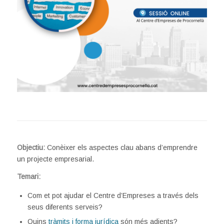
Objectiu:
Conèixer els aspectes clau abans d’emprendre
un projecte empresarial.
Temari:
Com et pot ajudar el Centre d’Empreses a través dels
seus diferents serveis?
Quins
tràmits i forma jurídica
són més adients?