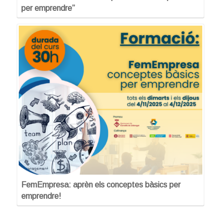
per emprendre”
FemEmpresa: aprèn els conceptes bàsics per
emprendre!