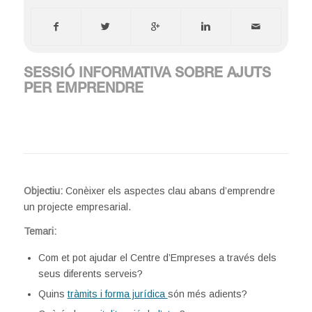
SESSIÓ INFORMATIVA SOBRE AJUTS
PER EMPRENDRE
Objectiu:
Conèixer els aspectes clau abans d’emprendre
un projecte empresarial.
Temari:
Com et pot ajudar el Centre d’Empreses a través dels
seus diferents serveis?
Quins
tràmits i forma jurídica
són més adients?