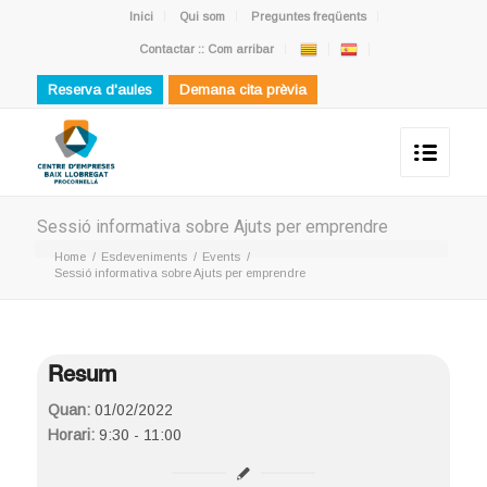
Inici
Qui som
Preguntes freqüents
Contactar :: Com arribar
Reserva d'aules
Demana cita prèvia
Sessió informativa sobre Ajuts per emprendre
Home
/
Esdeveniments
/
Events
/
Sessió informativa sobre Ajuts per emprendre
Resum
Quan:
01/02/2022
Horari:
9:30 - 11:00