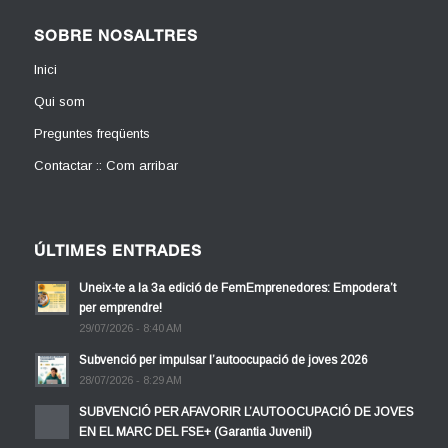
SOBRE NOSALTRES
Inici
Qui som
Preguntes freqüents
Contactar :: Com arribar
ÚLTIMES ENTRADES
Uneix-te a la 3a edició de FemEmprenedores: Empodera’t
per emprendre!
29/07/2026 - 8:40 AM
Subvenció per impulsar l’autoocupació de joves 2026
28/07/2026 - 8:29 AM
SUBVENCIÓ PER AFAVORIR L’AUTOOCUPACIÓ DE JOVES
EN EL MARC DEL FSE+ (Garantia Juvenil)