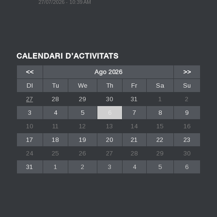
27/07/2026 - 10:39 AM
CALENDARI D’ACTIVITATS
<<
Ago 2026
>>
Dl
Tu
We
Th
Fr
Sa
Su
27
28
29
30
31
1
2
3
4
5
6
7
8
9
10
11
12
13
14
15
16
17
18
19
20
21
22
23
24
25
26
27
28
29
30
31
1
2
3
4
5
6