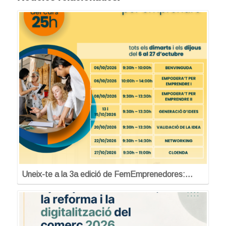
Uneix-te a la 3a edició de FemEmprenedores:…