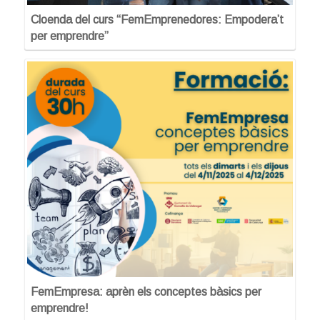
Cloenda del curs “FemEmprenedores: Empodera’t
per emprendre”
FemEmpresa: aprèn els conceptes bàsics per
emprendre!