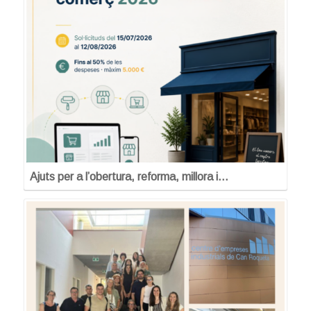
Ajuts per a l’obertura, reforma, millora i…