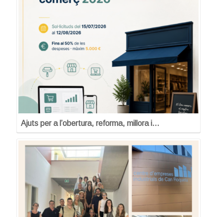
Ajuts per a l’obertura, reforma, millora i…