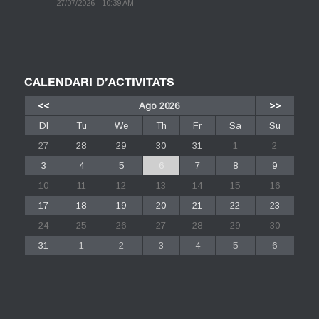
27/07/2026 - 10:39 AM
CALENDARI D’ACTIVITATS
<<
Ago 2026
>>
Dl
Tu
We
Th
Fr
Sa
Su
27
28
29
30
31
1
2
3
4
5
6
7
8
9
10
11
12
13
14
15
16
17
18
19
20
21
22
23
24
25
26
27
28
29
30
31
1
2
3
4
5
6