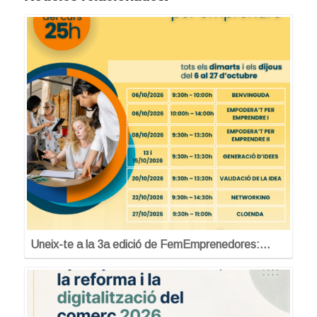
Uneix-te a la 3a edició de FemEmprenedores:…