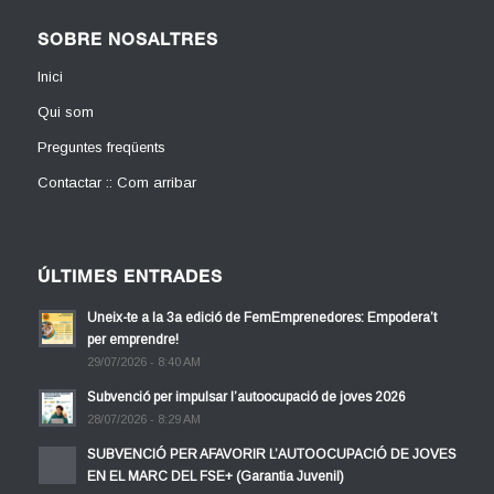
SOBRE NOSALTRES
Inici
Qui som
Preguntes freqüents
Contactar :: Com arribar
ÚLTIMES ENTRADES
Uneix-te a la 3a edició de FemEmprenedores: Empodera’t
per emprendre!
29/07/2026 - 8:40 AM
Subvenció per impulsar l’autoocupació de joves 2026
28/07/2026 - 8:29 AM
SUBVENCIÓ PER AFAVORIR L’AUTOOCUPACIÓ DE JOVES
EN EL MARC DEL FSE+ (Garantia Juvenil)