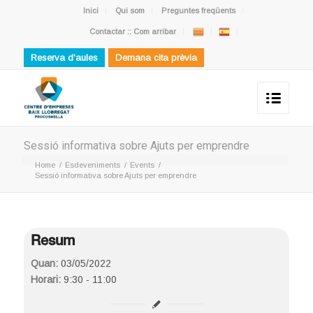
Inici
Qui som
Preguntes freqüents
Contactar :: Com arribar
Reserva d'aules
Demana cita prèvia
Sessió informativa sobre Ajuts per emprendre
Home
/
Esdeveniments
/
Events
/
Sessió informativa sobre Ajuts per emprendre
Resum
Quan:
03/05/2022
Horari:
9:30 - 11:00