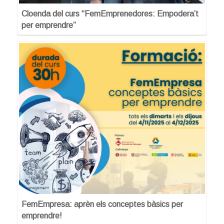
Cloenda del curs “FemEmprenedores: Empodera’t
per emprendre”
FemEmpresa: aprèn els conceptes bàsics per
emprendre!