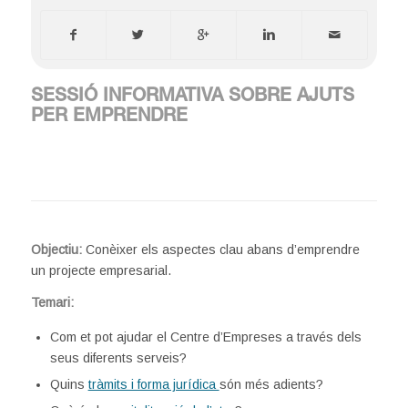
SESSIÓ INFORMATIVA SOBRE AJUTS
PER EMPRENDRE
Objectiu:
Conèixer els aspectes clau abans d’emprendre
un projecte empresarial.
Temari:
Com et pot ajudar el Centre d’Empreses a través dels
seus diferents serveis?
Quins
tràmits i forma jurídica
són més adients?