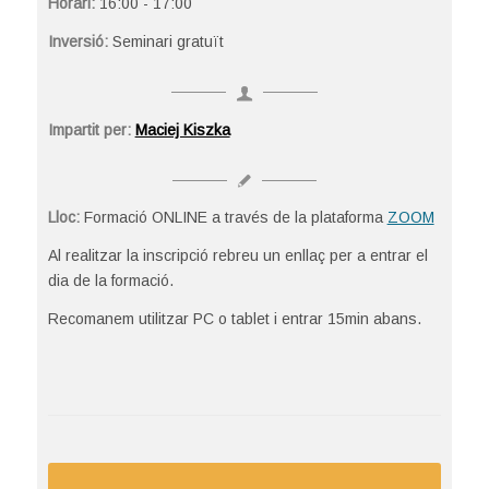
Horari:
16:00 - 17:00
Inversió:
Seminari gratuït
Impartit per:
Maciej Kiszka
Lloc:
Formació ONLINE a través de la plataforma
ZOOM
Al realitzar la inscripció rebreu un enllaç per a entrar el
dia de la formació.
Recomanem utilitzar PC o tablet i entrar 15min abans.