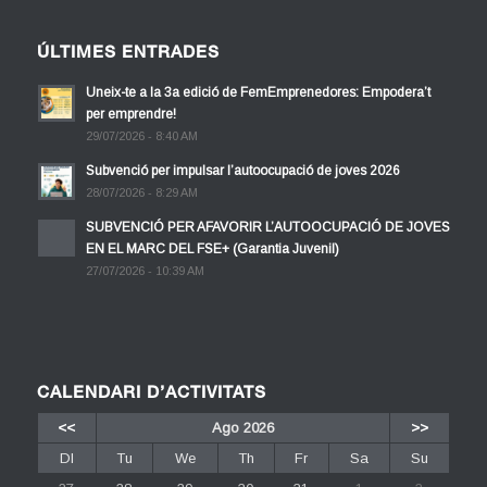
ÚLTIMES ENTRADES
Uneix-te a la 3a edició de FemEmprenedores: Empodera’t
per emprendre!
29/07/2026 - 8:40 AM
Subvenció per impulsar l’autoocupació de joves 2026
28/07/2026 - 8:29 AM
SUBVENCIÓ PER AFAVORIR L’AUTOOCUPACIÓ DE JOVES
EN EL MARC DEL FSE+ (Garantia Juvenil)
27/07/2026 - 10:39 AM
CALENDARI D’ACTIVITATS
<<
Ago 2026
>>
Dl
Tu
We
Th
Fr
Sa
Su