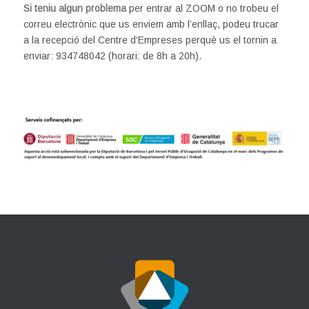
Si teniu algun problema
per entrar al ZOOM o no trobeu el
correu electrònic que us enviem amb l’enllaç, podeu trucar
a la recepció del Centre d’Empreses perquè us el tornin a
enviar: 934748042 (horari: de 8h a 20h).