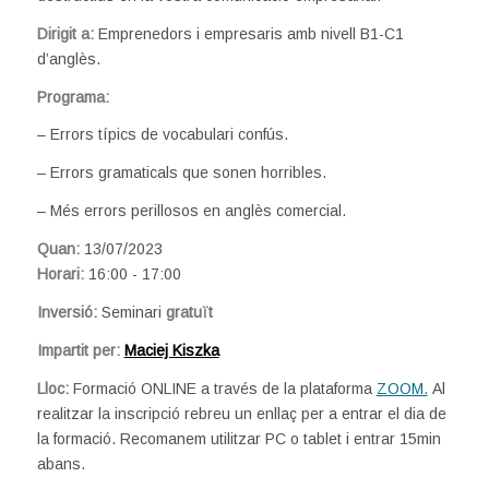
Dirigit a:
Emprenedors i empresaris amb nivell B1-C1
d’anglès.
Programa:
– Errors típics de vocabulari confús.
– Errors gramaticals que sonen horribles.
– Més errors perillosos en anglès comercial.
Quan:
13/07/2023
Horari:
16:00 - 17:00
Inversió:
Seminari
gratuït
Impartit per:
Maciej Kiszka
Lloc:
Formació ONLINE a través de la plataforma
ZOOM.
Al
realitzar la inscripció rebreu un enllaç per a entrar el dia de
la formació. Recomanem utilitzar PC o tablet i entrar 15min
abans.