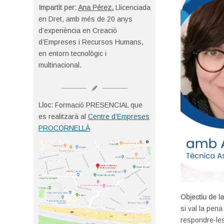
Impartit per:
Ana Pérez.
Llicenciada
en Dret, amb més de 20 anys
d’experiència en Creació
d’Empreses i Recursos Humans,
en entorn tecnològic i
multinacional.
Lloc:
Formació PRESENCIAL que
es realitzarà al
Centre d’Empreses
PROCORNELLÀ
Objectiu de l
si val la pen
respondre-le