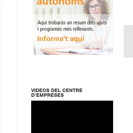
Qu
en
Ca
VIDEOS DEL CENTRE
D’EMPRESES