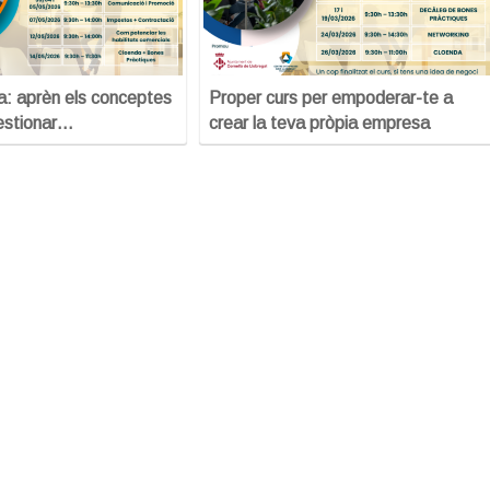
 aprèn els conceptes
Proper curs per empoderar-te a
estionar…
crear la teva pròpia empresa