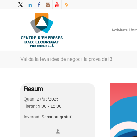
Activitats i f
Valida la teva idea de negoci: la prova del 3
Resum
Quan:
27/03/2025
Horari:
9:30 - 12:30
Inversió:
Seminari gratuït