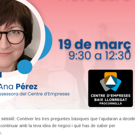
a sessió:
Conèixer les tres preguntes bàsiques que t’ajudaran a decidi
a continuar amb la teva idea de negoci i què has de saber per
s.