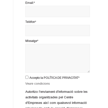
*
Email:
*
Telèfon
*
Missatge
*
Accepto la POLÍTICA DE PRIVACITAT
Veure condicions
Autoritzo l'enviament d'informació sobre les
activitats organitzades pel Centre
d'Empreses així com qualsevol informació