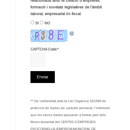
relacionada amb la creació d'empreses,
formació i novetats legislatives de l'àmbit
laboral, empresarial i/o fiscal.
SI
NO
*
CAPTCHA Code:
** De conformitat amb la Llei Orgànica 15/1999 de
protecció de dades de caràcter personal, l’informem
que les seves dades passaran a formar part dels
fitxers titularitat del CENTRE D’EMPRESES
PROCORNELLÀ (EMPRESA MUNICIPAL DE