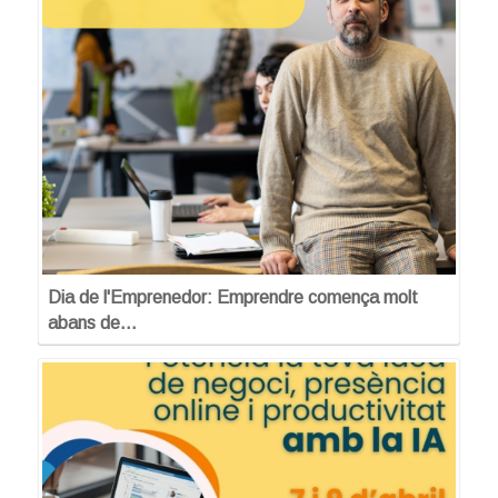
Dia de l'Emprenedor: Emprendre comença molt
abans de…