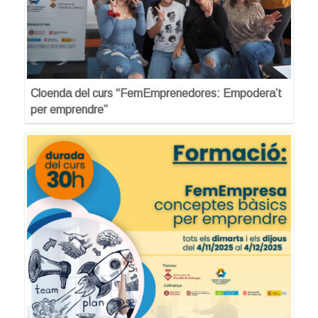
Cloenda del curs “FemEmprenedores: Empodera’t
per emprendre”