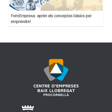
FemEmpresa: aprèn els conceptes bàsics per
emprendre!