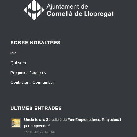
SOBRE NOSALTRES
Inici
Qui som
Preguntes freqüents
Contactar :: Com arribar
ÚLTIMES ENTRADES
Uneix-te a la 3a edició de FemEmprenedores: Empodera’t
per emprendre!
29/07/2026 - 8:40 AM