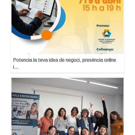
Potencia la teva idea de negoci, presència online
i…