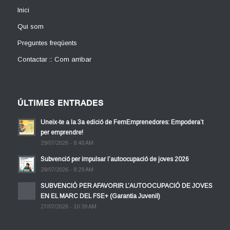
Inici
Qui som
Preguntes freqüents
Contactar :: Com arribar
ÚLTIMES ENTRADES
Uneix-te a la 3a edició de FemEmprenedores: Empodera’t
per emprendre!
29/07/2026 - 8:40 AM
Subvenció per impulsar l’autoocupació de joves 2026
28/07/2026 - 8:29 AM
SUBVENCIÓ PER AFAVORIR L’AUTOOCUPACIÓ DE JOVES
EN EL MARC DEL FSE+ (Garantia Juvenil)
27/07/2026 - 10:39 AM