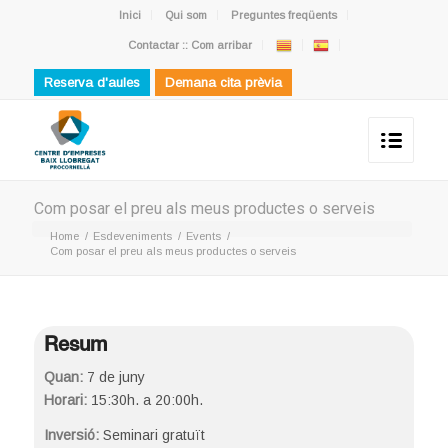
Inici
Qui som
Preguntes freqüents
Contactar :: Com arribar
Reserva d'aules
Demana cita prèvia
Com posar el preu als meus productes o serveis
Home
/
Esdeveniments
/
Events
/
Com posar el preu als meus productes o serveis
Resum
Quan:
7 de juny
Horari:
15:30h. a 20:00h.
Inversió:
Seminari gratuït