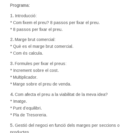
Programa:
1.
Introducció:
* Com fixem el preu? 8 passos per fixar el preu.
* 8 passos per fixar el preu.
2.
Marge brut comercial:
* Què es el marge brut comercial.
* Com és calcula.
3.
Formules per fixar el preus:
* Increment sobre el cost.
* Multiplicador.
* Marge sobre el preu de venda.
4.
Com afecta el preu a la viabilitat de la meva idea?
* Imatge.
* Punt d’equilibri.
* Pla de Tresoreria.
5.
Gestió del negoci en funció dels marges per seccions o
productes.