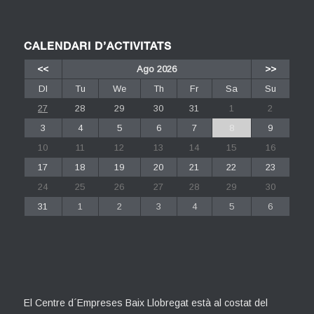
CALENDARI D’ACTIVITATS
<<
Ago 2026
>>
Dl
Tu
We
Th
Fr
Sa
Su
27
28
29
30
31
1
2
3
4
5
6
7
8
9
10
11
12
13
14
15
16
17
18
19
20
21
22
23
24
25
26
27
28
29
30
31
1
2
3
4
5
6
El Centre d´Empreses Baix Llobregat està al costat del