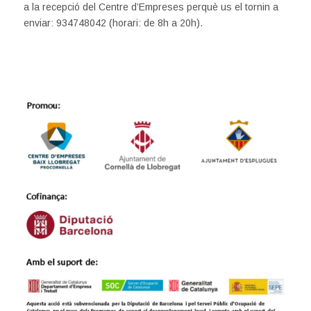
a la recepció del Centre d’Empreses perquè us el tornin a
enviar: 934748042 (horari: de 8h a 20h).