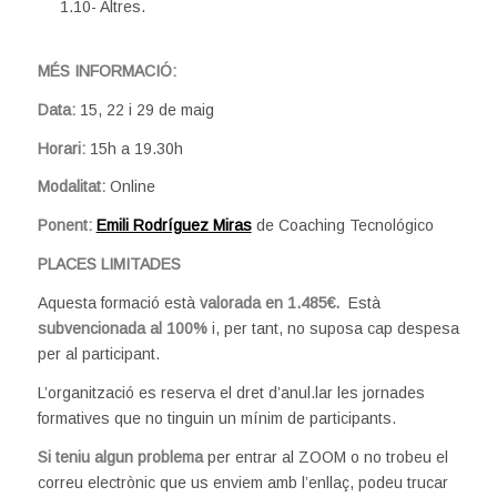
1.10- Altres.
MÉS INFORMACIÓ:
Data:
15, 22 i 29 de maig
Horari:
15h a 19.30h
Modalitat:
Online
Ponent:
Emili Rodríguez Miras
de Coaching Tecnológico
PLACES LIMITADES
Aquesta formació està
valorada en 1.485€.
Està
subvencionada al 100%
i, per tant, no suposa cap despesa
per al participant.
L’organització es reserva el dret d’anul.lar les jornades
formatives que no tinguin un mínim de participants.
Si teniu algun problema
per entrar al ZOOM o no trobeu el
correu electrònic que us enviem amb l’enllaç, podeu trucar