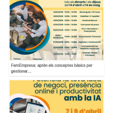
FemEmpresa: aprèn els conceptes bàsics per
gestionar…