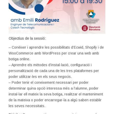
Objectius de la sessió:
– Conèixer i aprendre les possibilitats d’Ecwid, Shopify i de
WooCommerce amb WordPress per crear una web amb
botiga online.
– Aprendre els mètodes d’instal·lació, configuració i
personalització de cada una de les tres plataformes per
poder utilitzar-les en els seus negocis.
– Poder tenir el coneixement necessari per poder
determinar quina opció interessa més a l’alumne, poder
instal·lar ell mateix la seva botiga, realitzar el manteniment
de la mateixa o poder encarregar-la a algú saben establir
les seves necessitats.