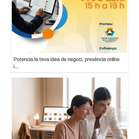
Potencia la teva idea de negoci, presència online
i…