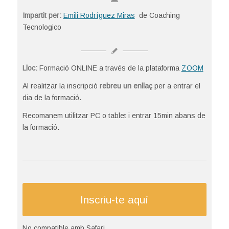
Impartit per:
Emili Rodríguez Miras
de Coaching
Tecnologico
Lloc:
Formació ONLINE a través de la plataforma
ZOOM
Al realitzar la inscripció
rebreu un enllaç
per a entrar el
dia de la formació.
Recomanem utilitzar PC o tablet i entrar 15min abans de
la formació.
Inscriu-te aquí
No compatible amb Safari