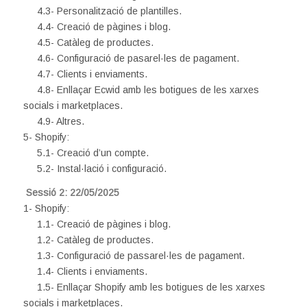
4.3- Personalització de plantilles.
4.4- Creació de pàgines i blog.
4.5- Catàleg de productes.
4.6- Configuració de pasarel·les de pagament.
4.7- Clients i enviaments.
4.8- Enllaçar Ecwid amb les botigues de les xarxes
socials i marketplaces.
4.9- Altres.
5- Shopify:
5.1- Creació d’un compte.
5.2- Instal·lació i configuració.
Sessió 2: 22/05/2025
1- Shopify:
1.1- Creació de pàgines i blog.
1.2- Catàleg de productes.
1.3- Configuració de passarel·les de pagament.
1.4- Clients i enviaments.
1.5- Enllaçar Shopify amb les botigues de les xarxes
socials i marketplaces.