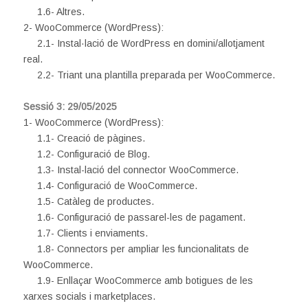
1.6- Altres.
2- WooCommerce (WordPress):
2.1- Instal·lació de WordPress en domini/allotjament
real.
2.2- Triant una plantilla preparada per WooCommerce.
Sessió 3: 29/05/2025
1- WooCommerce (WordPress):
1.1- Creació de pàgines.
1.2- Configuració de Blog.
1.3- Instal-lació del connector WooCommerce.
1.4- Configuració de WooCommerce.
1.5- Catàleg de productes.
1.6- Configuració de passarel-les de pagament.
1.7- Clients i enviaments.
1.8- Connectors per ampliar les funcionalitats de
WooCommerce.
1.9- Enllaçar WooCommerce amb botigues de les
xarxes socials i marketplaces.