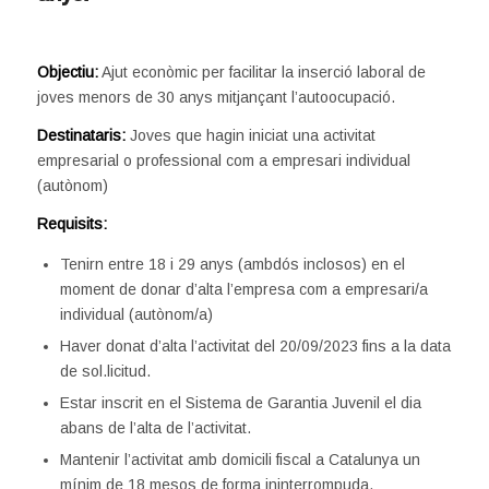
Objectiu:
Ajut econòmic per facilitar la inserció laboral de
joves menors de 30 anys mitjançant l’autoocupació.
Destinataris:
Joves que hagin iniciat una activitat
empresarial o professional com a empresari individual
(autònom)
Requisits:
Tenirn entre 18 i 29 anys (ambdós inclosos) en el
moment de donar d’alta l’empresa com a empresari/a
individual (autònom/a)
Haver donat d’alta l’activitat del 20/09/2023 fins a la data
de sol.licitud.
Estar inscrit en el Sistema de Garantia Juvenil el dia
abans de l’alta de l’activitat.
Mantenir l’activitat amb domicili fiscal a Catalunya un
mínim de 18 mesos de forma ininterrompuda.