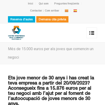
Inici
Qui som
Preguntes freqüents
Contactar :: Com arribar
Reserva d'aules
Demana cita prèvia
Més de 15.000 euros per als joves que comencin un
negoci
Ets jove menor de 30 anys i has creat la
teva empresa a partir del 20/09/2023?
Aconsegueix fins a 15.876 euros per al
teu negoci amb l’ajut per al foment de
l’autoocupació de joves menors de 30
anys.