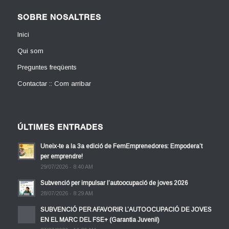
SOBRE NOSALTRES
Inici
Qui som
Preguntes freqüents
Contactar :: Com arribar
ÚLTIMES ENTRADES
Uneix-te a la 3a edició de FemEmprenedores: Empodera’t
per emprendre!
29/07/2026 - 8:40 AM
Subvenció per impulsar l’autoocupació de joves 2026
28/07/2026 - 8:29 AM
SUBVENCIÓ PER AFAVORIR L’AUTOOCUPACIÓ DE JOVES
EN EL MARC DEL FSE+ (Garantia Juvenil)