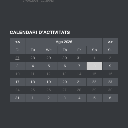
27/07/2026 - 10:39 AM
CALENDARI D’ACTIVITATS
<<
Ago 2026
>>
Dl
Tu
We
Th
Fr
Sa
Su
27
28
29
30
31
1
2
3
4
5
6
7
8
9
10
11
12
13
14
15
16
17
18
19
20
21
22
23
24
25
26
27
28
29
30
31
1
2
3
4
5
6