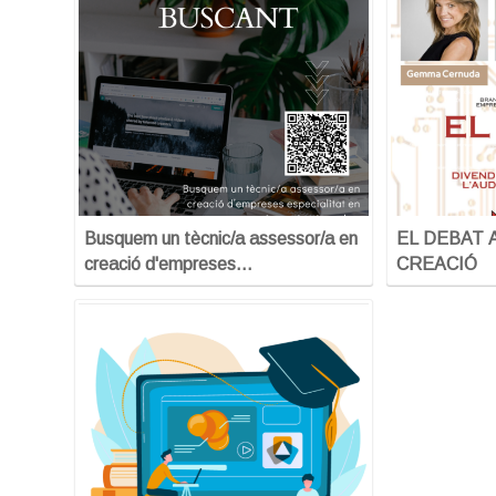
Busquem un tècnic/a assessor/a en
EL DEBAT 
creació d'empreses…
CREACIÓ