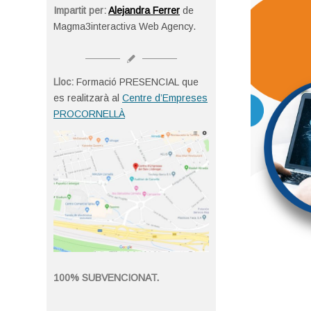
Impartit per:
Alejandra Ferrer
de
Magma3interactiva Web Agency.
Lloc:
Formació PRESENCIAL que
es realitzarà al
Centre d’Empreses
PROCORNELLÀ
100% SUBVENCIONAT.