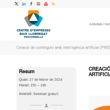
Activitats i f
Creació de continguts amb intel.ligència artificial (P
CREACIÓ
Resum
ARTIFICI
Quan:
27 de febrer de 2024
Horari:
15h – 19h
Inversió:
Seminari gratuït