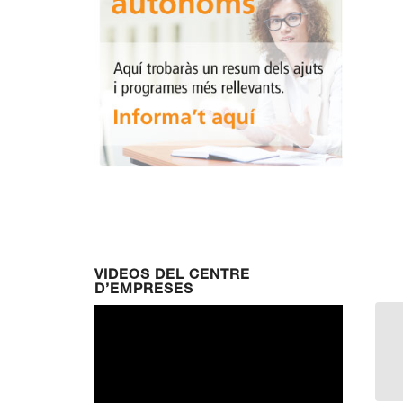
VIDEOS DEL CENTRE
D’EMPRESES
Em
me