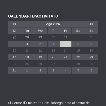
CALENDARI D’ACTIVITATS
<<
Ago 2026
>>
Dl
Tu
We
Th
Fr
Sa
Su
27
28
29
30
31
1
2
3
4
5
6
7
8
9
10
11
12
13
14
15
16
17
18
19
20
21
22
23
24
25
26
27
28
29
30
31
1
2
3
4
5
6
El Centre d´Empreses Baix Llobregat està al costat del