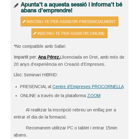
Apunta’t a aquesta sessió i informa’t bé
abans d’emprendre!
INSCRIU-TE PER ASSISTIR PRESENCIALMENT
INSCRIU-TE PER ASSISTIR ONLINE
*No compatible amb Safari
Impartit per:
Ana Pérez.
Llicenciada en Dret, amb més de
20 anys d’experiència en Creació d’Empreses.
Lloc:
Seminari HIBRID:
PRESENCIAL al
Centre d’Empreses PROCORNELLA
ONLINE a través de la plataforma
ZOOM
Al realitzar la inscripció rebreu un enllaç per a
entrar el dia de la formació.
Recomanem utilitzar PC o tablet i entrar 15min
abans.