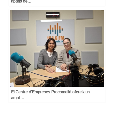
abans de…
El Centre d’Empreses Procornellà ofereix un
ampli…