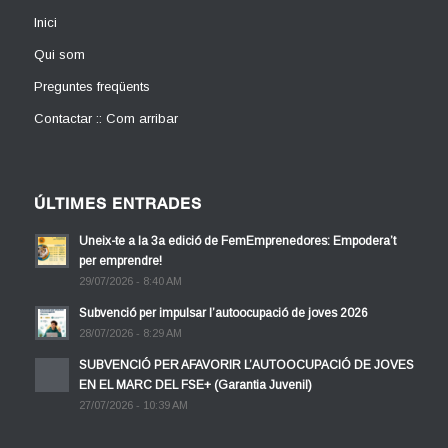
Inici
Qui som
Preguntes freqüents
Contactar :: Com arribar
ÚLTIMES ENTRADES
Uneix-te a la 3a edició de FemEmprenedores: Empodera’t
per emprendre!
29/07/2026 - 8:40 AM
Subvenció per impulsar l’autoocupació de joves 2026
28/07/2026 - 8:29 AM
SUBVENCIÓ PER AFAVORIR L’AUTOOCUPACIÓ DE JOVES
EN EL MARC DEL FSE+ (Garantia Juvenil)
27/07/2026 - 10:39 AM