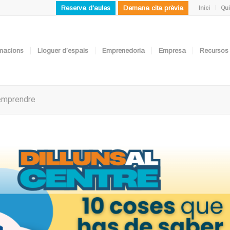
Reserva d'aules
Demana cita prèvia
Inici
Qui
ormacions
Lloguer d’espais
Emprenedoria
Empresa
Recursos
’emprendre