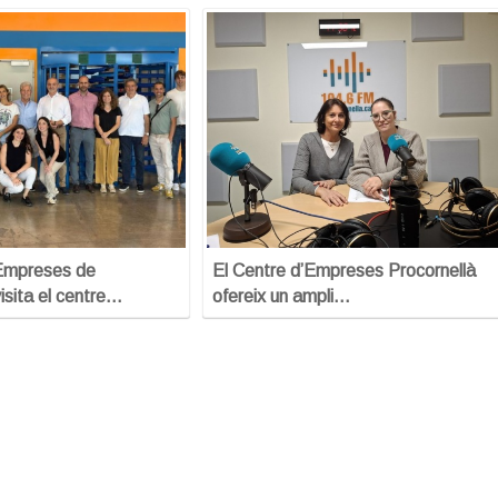
’Empreses de
El Centre d’Empreses Procornellà
isita el centre…
ofereix un ampli…