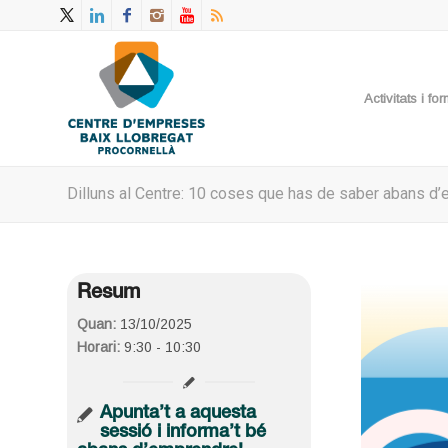
Activitats i f
Dilluns al Centre: 10 coses que has de saber abans d
Resum
Quan:
13/10/2025
Horari:
9:30 - 10:30
Apunta’t a aquesta
sessió i informa’t bé