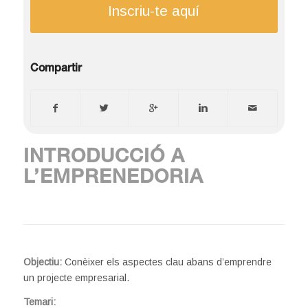
Inscriu-te aquí
Compartir
INTRODUCCIÓ A
L’EMPRENEDORIA
Objectiu:
Conèixer els aspectes clau abans d’emprendre
un projecte empresarial.
Temari: