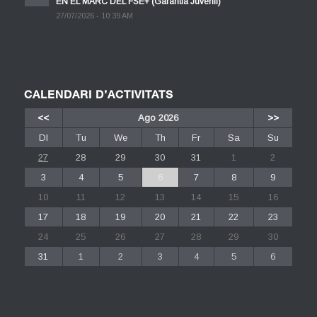
EN EL MARC DEL FSE+ (Garantia Juvenil)
27/07/2026 - 10:39 AM
CALENDARI D’ACTIVITATS
<<
Ago 2026
>>
Dl
Tu
We
Th
Fr
Sa
Su
27
28
29
30
31
1
2
3
4
5
6
7
8
9
10
11
12
13
14
15
16
17
18
19
20
21
22
23
24
25
26
27
28
29
30
31
1
2
3
4
5
6