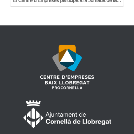
El Centre d’Empreses participa a la Jornada de la…