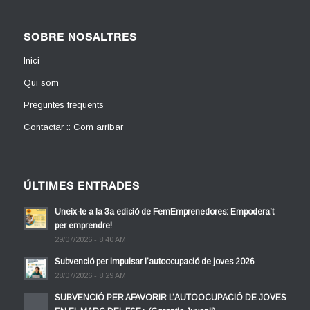
SOBRE NOSALTRES
Inici
Qui som
Preguntes freqüents
Contactar :: Com arribar
ÚLTIMES ENTRADES
Uneix-te a la 3a edició de FemEmprenedores: Empodera’t
per emprendre!
29/07/2026 - 8:40 AM
Subvenció per impulsar l’autoocupació de joves 2026
28/07/2026 - 8:29 AM
SUBVENCIÓ PER AFAVORIR L’AUTOOCUPACIÓ DE JOVES